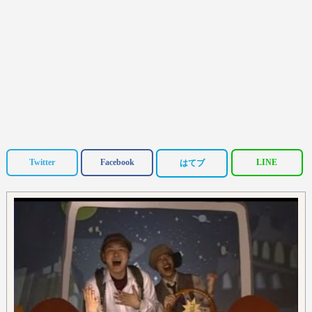
Twitter
Facebook
LINE
はてブ