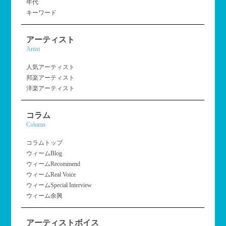
年代
キーワード
アーティスト
Artist
人気アーティスト
邦楽アーティスト
洋楽アーティスト
コラム
Column
コラムトップ
ウィームBlog
ウィームRecommend
ウィームReal Voice
ウィームSpecial Interview
ウィーム余興
アーティストボイス