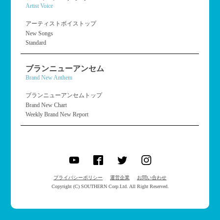
Artist Voice
アーティストボイストップ
New Songs
Standard
ブランニューアンセム
Brand New Anthem
ブランニューアンセムトップ
Brand New Chart
Weekly Brand New Report
プライバシーポリシー
運営企業
お問い合わせ
Copyright (C) SOUTHERN Corp.Ltd. All Right Reserved.