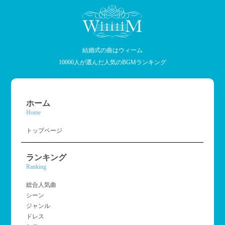
結婚式の曲はウィーム
10000人が選んだ人気のBGMランキング
ホーム
Home
トップページ
ランキング
Ranking
総合人気曲
シーン
ジャンル
ドレス