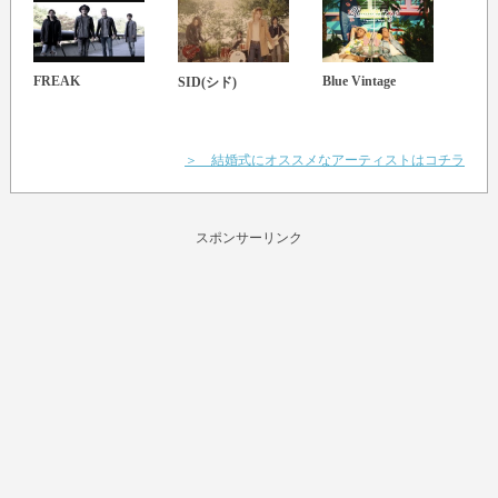
FREAK
Blue Vintage
WAN
SID(シド)
＞ 結婚式にオススメなアーティストはコチラ
スポンサーリンク