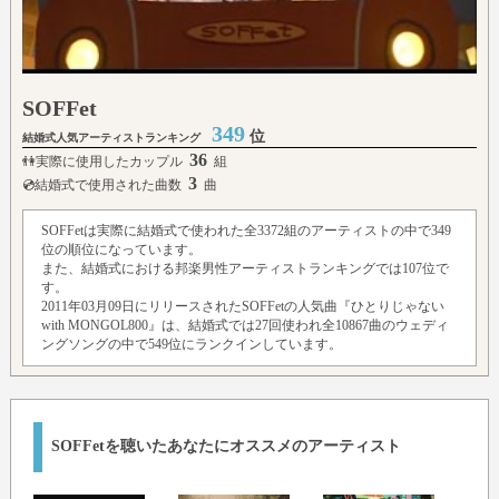
SOFFet
349
位
結婚式人気アーティストランキング
36
👫実際に使用したカップル
組
3
💿結婚式で使用された曲数
曲
SOFFetは実際に結婚式で使われた全3372組のアーティストの中で349
位の順位になっています。
また、結婚式における邦楽男性アーティストランキングでは107位で
す。
2011年03月09日にリリースされたSOFFetの人気曲『ひとりじゃない
with MONGOL800』は、結婚式では27回使われ全10867曲のウェディ
ングソングの中で549位にランクインしています。
SOFFetを聴いたあなたにオススメのアーティスト