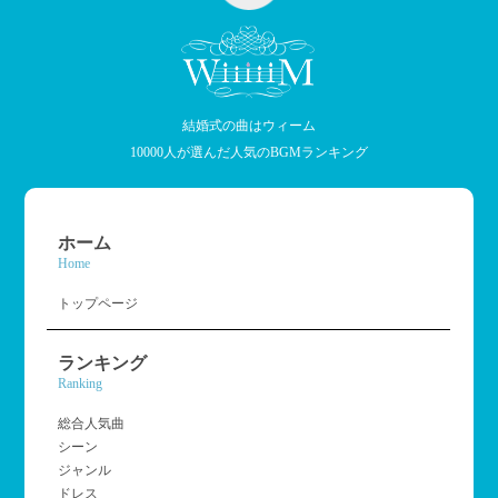
結婚式の曲はウィーム
10000人が選んだ人気のBGMランキング
ホーム
Home
トップページ
ランキング
Ranking
総合人気曲
シーン
ジャンル
ドレス