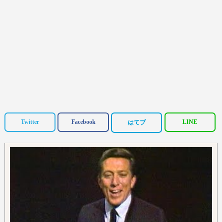
Twitter
Facebook
LINE
はてブ