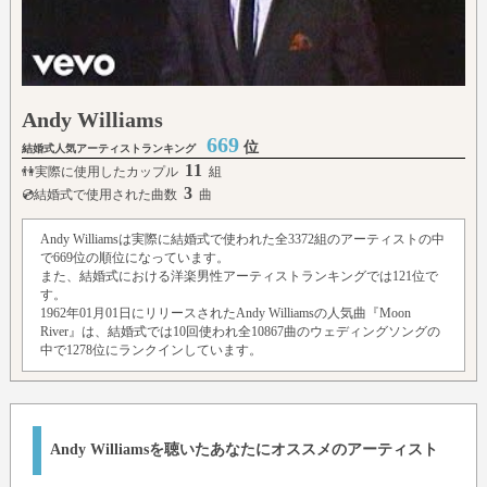
Andy Williams
669
位
結婚式人気アーティストランキング
11
👫実際に使用したカップル
組
3
💿結婚式で使用された曲数
曲
Andy Williamsは実際に結婚式で使われた全3372組のアーティストの中
で669位の順位になっています。
また、結婚式における洋楽男性アーティストランキングでは121位で
す。
1962年01月01日にリリースされたAndy Williamsの人気曲『Moon
River』は、結婚式では10回使われ全10867曲のウェディングソングの
中で1278位にランクインしています。
Andy Williamsを聴いたあなたにオススメのアーティスト