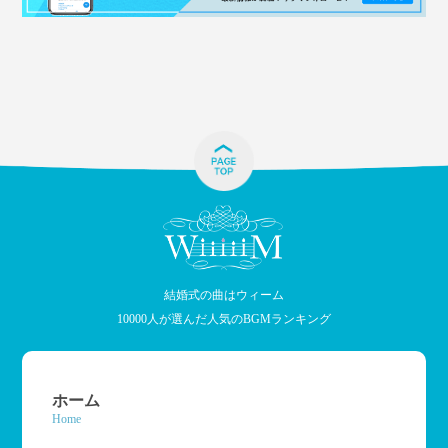
結婚式の曲はウィーム
10000人が選んだ人気のBGMランキング
ホーム
Home