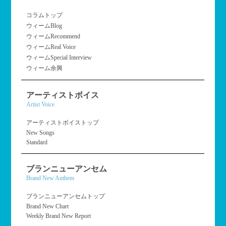
コラムトップ
ウィームBlog
ウィームRecommend
ウィームReal Voice
ウィームSpecial Interview
ウィーム余興
アーティストボイス
Artist Voice
アーティストボイストップ
New Songs
Standard
ブランニューアンセム
Brand New Anthem
ブランニューアンセムトップ
Brand New Chart
Weekly Brand New Report