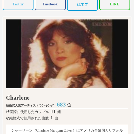
Twitter
Facebook
LINE
はてブ
Charlene
683
位
結婚式人気アーティストランキング
11
👫実際に使用したカップル
組
1
💿結婚式で使用された曲数
曲
シャーリーン（Charlene Marilynn Oliver）はアメリカ合衆国カリフォル