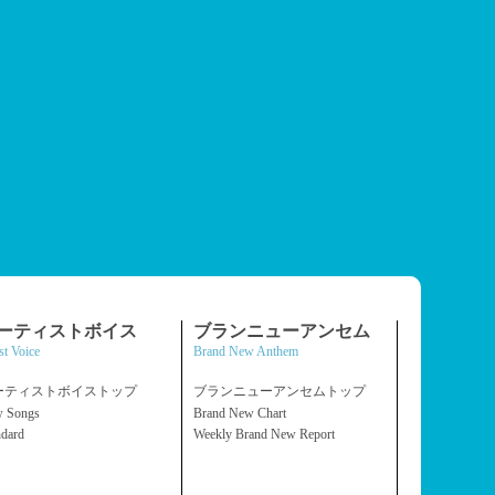
ーティストボイス
ブランニューアンセム
st Voice
Brand New Anthem
ーティストボイストップ
ブランニューアンセムトップ
 Songs
Brand New Chart
ndard
Weekly Brand New Report