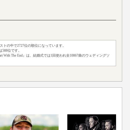
ーティストの中で2727位の順位になっています。
588位です。
tart With The End』は、結婚式では1回使われ全10867曲のウェディングソ