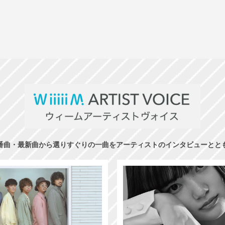
番曲・最新曲から選りすぐりの一曲をアーティストのインタビューとと