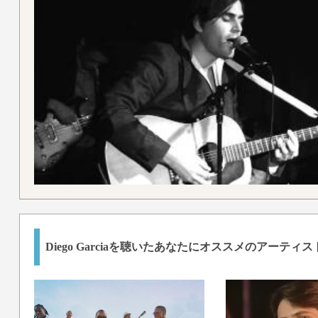
Diego Garciaを聴いたあなたにオススメのアーティス