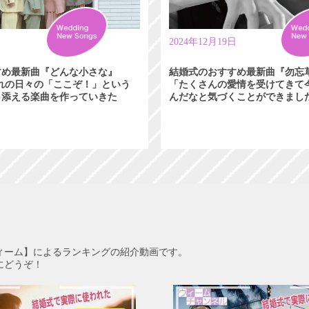
日
2024年12月19日
すめ最新曲『どんな小さな』
結婚式のおすすめ最新曲『勿忘
れぞれの日々の「ここぞ！」という
「たくさんの愛情を受けてきて
り添える楽曲を作っていきた
んだなと気づくことができまし
ィーム】によるランキングの紹介動画です。
にどうぞ！