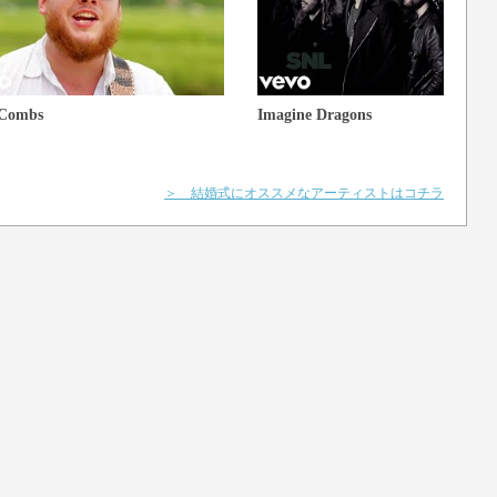
 Combs
Imagine Dragons
＞ 結婚式にオススメなアーティストはコチラ