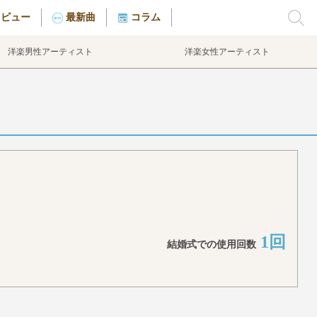
タビュー
最新曲
コラム
洋楽男性アーティスト
洋楽女性アーティスト
1回
結婚式での使用回数