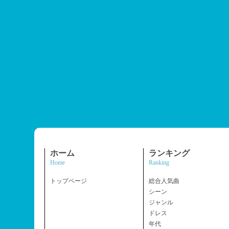
ホーム
ランキング
Home
Ranking
トップページ
総合人気曲
シーン
ジャンル
ドレス
年代