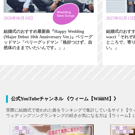
2026年06月10日
2025年02月13
結婚式のおすすめ最新曲『Happy Wedding
結婚式のおす
(Major Debut 10th Anniversary Ver.)』ベリーグ
wacci「そ
ッドマン「ベリーグッドマン「格好つけず、自
ところで、寄
然体のままでいたいんです。」」
い。」
公式YouTubeチャンネル 《ウィーム【WiiiiiM】》
実際に結婚式で使われた曲をランキングで集計しているサイト【ウ
ウェディングソングランキングの続きが気になる方は【ウィーム】