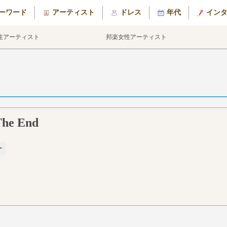
ーワード
アーティスト
ドレス
年代
イン
性アーティスト
邦楽女性アーティスト
The End
ー