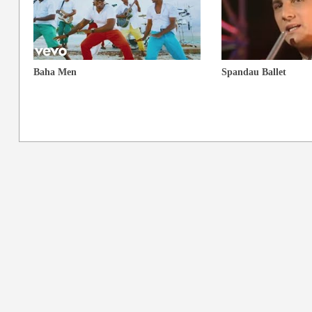
Baha Men
Spandau Ballet