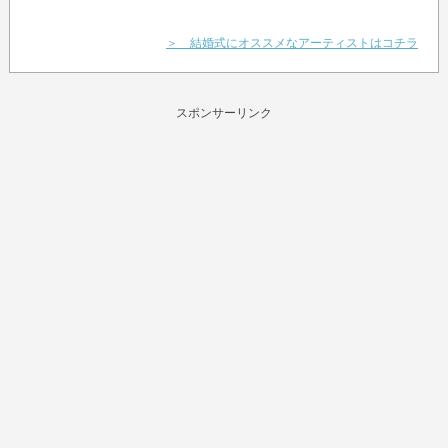
＞ 結婚式にオススメなアーティストはコチラ
スポンサーリンク