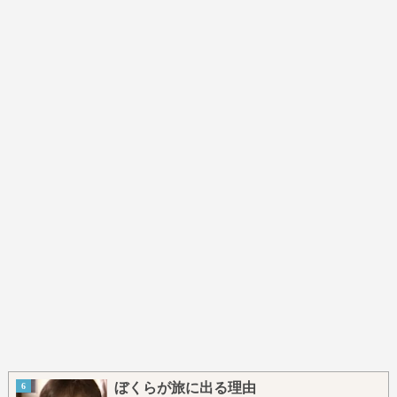
ぼくらが旅に出る理由
6