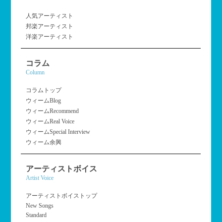
人気アーティスト
邦楽アーティスト
洋楽アーティスト
コラム
Column
コラムトップ
ウィームBlog
ウィームRecommend
ウィームReal Voice
ウィームSpecial Interview
ウィーム余興
アーティストボイス
Artist Voice
アーティストボイストップ
New Songs
Standard