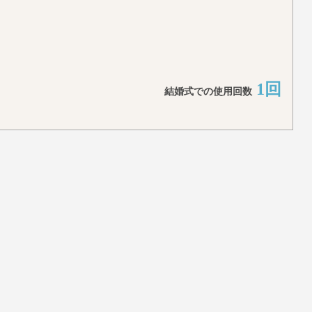
1回
結婚式での使用回数