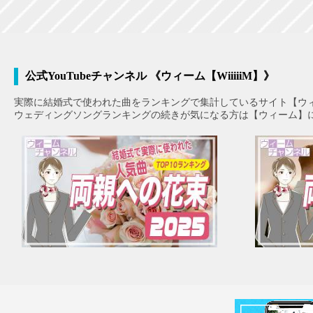
公式YouTubeチャンネル 《ウィーム【WiiiiiM】》
実際に結婚式で使われた曲をランキングで集計しているサイト【ウ
ウェディングソングランキングの続きが気になる方は【ウィーム】