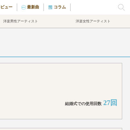
タビュー
最新曲
コラム
洋楽男性アーティスト
洋楽女性アーティスト
27回
結婚式での使用回数