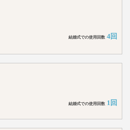
4回
結婚式での使用回数
1回
結婚式での使用回数