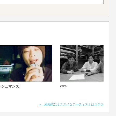
cero
ッシュマンズ
＞ 結婚式にオススメなアーティストはコチラ