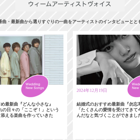
番曲・最新曲から選りすぐりの一曲をアーティストのインタビューとと
日
2024年12月19日
すめ最新曲『どんな小さな』
結婚式のおすすめ最新曲『勿忘
れぞれの日々の「ここぞ！」という
「たくさんの愛情を受けてきて
り添える楽曲を作っていきた
んだなと気づくことができまし