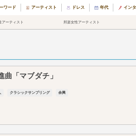
ーワード
アーティスト
ドレス
年代
イン
性アーティスト
邦楽女性アーティスト
進曲「マブダチ」
人
クラシックサンプリング
余興