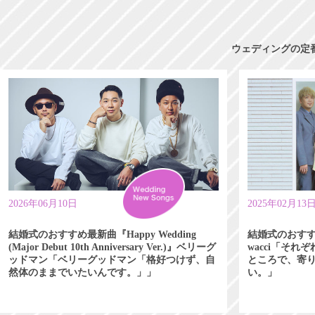
ウェディングの定
2026年06月10日
2025年02月13
結婚式のおすすめ最新曲『Happy Wedding
結婚式のおす
(Major Debut 10th Anniversary Ver.)』ベリーグ
wacci「そ
ッドマン「ベリーグッドマン「格好つけず、自
ところで、寄
然体のままでいたいんです。」」
い。」