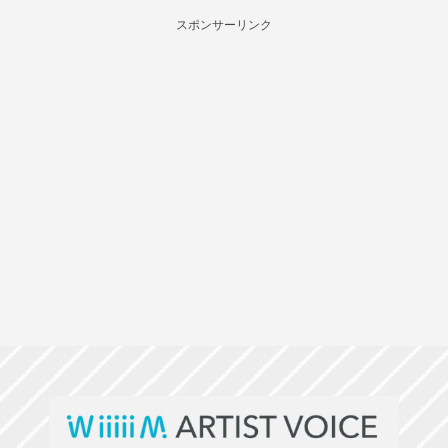
スポンサーリンク