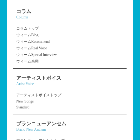
コラム
Column
コラムトップ
ウィームBlog
ウィームRecommend
ウィームReal Voice
ウィームSpecial Interview
ウィーム余興
アーティストボイス
Artist Voice
アーティストボイストップ
New Songs
Standard
ブランニューアンセム
Brand New Anthem