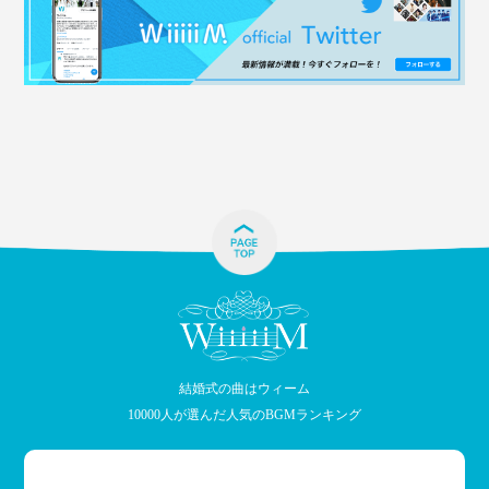
結婚式の曲はウィーム
10000人が選んだ人気のBGMランキング