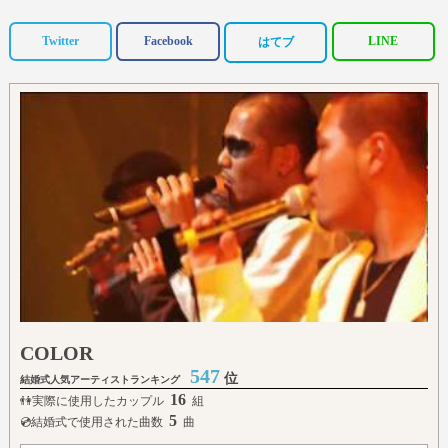
Twitter
Facebook
LINE
はてブ
COLOR
547
位
結婚式人気アーティストランキング
16
👫実際に使用したカップル
組
5
💿結婚式で使用された曲数
曲