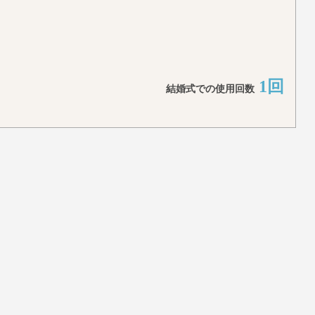
1回
結婚式での使用回数