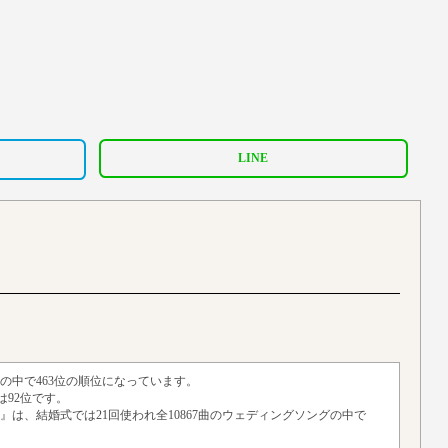
LINE
ストの中で463位の順位になっています。
92位です。
『大丈夫』は、結婚式では21回使われ全10867曲のウェディングソングの中で