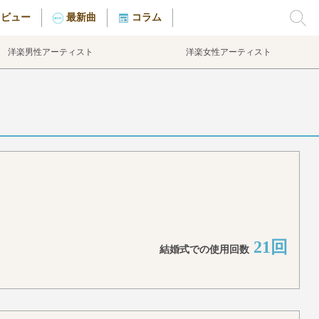
タビュー
最新曲
コラム
洋楽男性アーティスト
洋楽女性アーティスト
21回
結婚式での使用回数