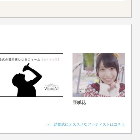
亜咲花
＞ 結婚式にオススメなアーティストはコチラ