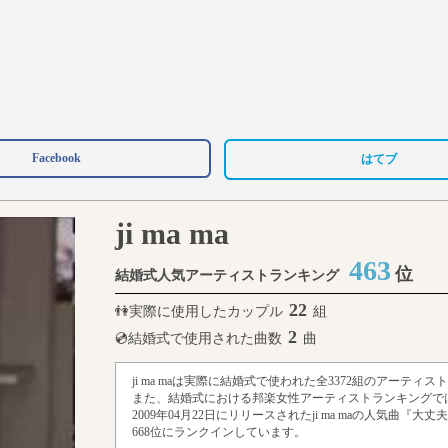
Facebook
はてブ
ji ma ma
463
位
結婚式人気アーティストランキング
22
👫実際に使用したカップル
組
2
💿結婚式で使用された曲数
曲
ji ma maは実際に結婚式で使われた全3372組のアーティ
また、結婚式における邦楽女性アーティストランキングでは
2009年04月22日にリリースされたji ma maの人気曲
668位にランクインしています。