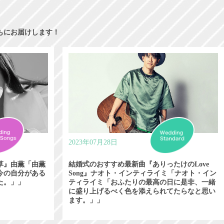
もにお届けします！
2023年07月28日
草』由薫「由薫
結婚式のおすすめ最新曲『ありったけのLove
今の自分がある
Song』ナオト・インティライミ「ナオト・イン
た。」」
ティライミ「おふたりの最高の日に是非、一緒
に盛り上げるべく色を添えられてたらなと思い
ます。」」