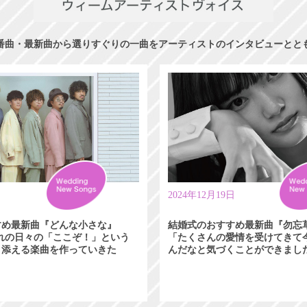
番曲・最新曲から選りすぐりの一曲をアーティストのインタビューとと
日
2024年12月19日
すめ最新曲『どんな小さな』
結婚式のおすすめ最新曲『勿忘
れぞれの日々の「ここぞ！」という
「たくさんの愛情を受けてきて
り添える楽曲を作っていきた
んだなと気づくことができまし