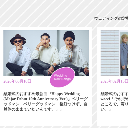
ウェディングの定
2026年06月10日
2025年02月13
結婚式のおすすめ最新曲『Happy Wedding
結婚式のおす
(Major Debut 10th Anniversary Ver.)』ベリーグ
wacci「そ
ッドマン「ベリーグッドマン「格好つけず、自
ところで、寄
然体のままでいたいんです。」」
い。」