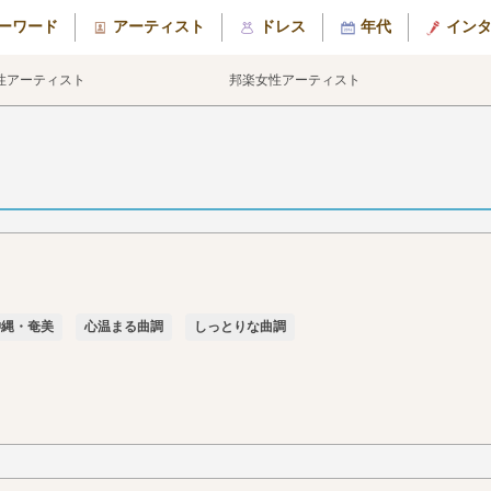
ーワード
アーティスト
ドレス
年代
イン
性アーティスト
邦楽女性アーティスト
沖縄・奄美
心温まる曲調
しっとりな曲調