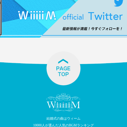
結婚式の曲はウィーム
10000人が選んだ人気のBGMランキング