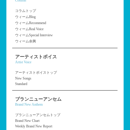
Column
コラムトップ
ウィームBlog
ウィームRecommend
ウィームReal Voice
ウィームSpecial Interview
ウィーム余興
アーティストボイス
Artist Voice
アーティストボイストップ
New Songs
Standard
ブランニューアンセム
Brand New Anthem
ブランニューアンセムトップ
Brand New Chart
Weekly Brand New Report