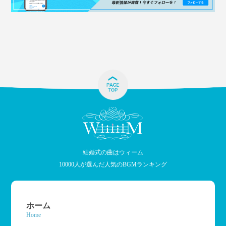
結婚式の曲はウィーム
10000人が選んだ人気のBGMランキング
ホーム
Home