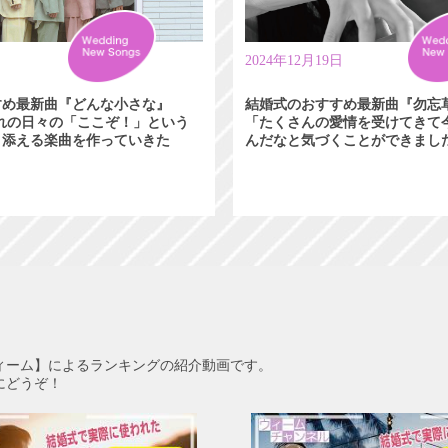
日
2024年12月19日
すめ最新曲『どんな小さな』
結婚式のおすすめ最新曲『勿忘
れぞれの日々の「ここぞ！」という
「たくさんの愛情を受けてきて
り添える楽曲を作っていきた
んだなと気づくことができまし
ィーム】によるランキングの紹介動画です。
にどうぞ！