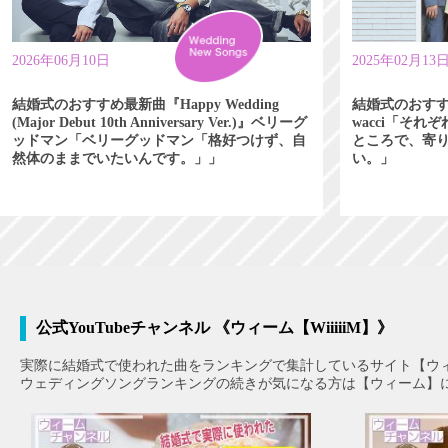
2026年06月10日
2025年02月13
結婚式のおすすめ最新曲『Happy Wedding
結婚式のおす
(Major Debut 10th Anniversary Ver.)』ベリーグ
wacci「そ
ッドマン「ベリーグッドマン「格好つけず、自
ところで、寄
然体のままでいたいんです。」」
い。」
公式YouTubeチャンネル 《ウィーム【WiiiiiM】》
実際に結婚式で使われた曲をランキングで集計しているサイト【ウ
ウェディングソングランキングの続きが気になる方は【ウィーム】