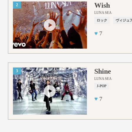
Wish
2
LUNA SEA
ロック
ヴィジュ
♥
7
Shine
3
LUNA SEA
J-POP
♥
7