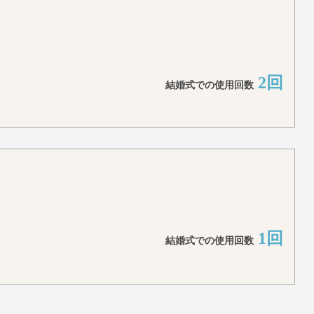
2回
結婚式での使用回数
1回
結婚式での使用回数