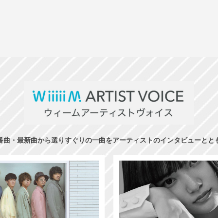
番曲・最新曲から選りすぐりの一曲をアーティストのインタビューとと