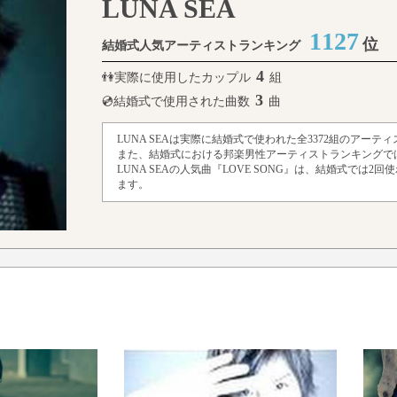
LUNA SEA
1127
位
結婚式人気アーティストランキング
4
👫実際に使用したカップル
組
3
💿結婚式で使用された曲数
曲
LUNA SEAは実際に結婚式で使われた全3372組のアーテ
また、結婚式における邦楽男性アーティストランキングでは
LUNA SEAの人気曲『LOVE SONG』は、結婚式では2
ます。
ト