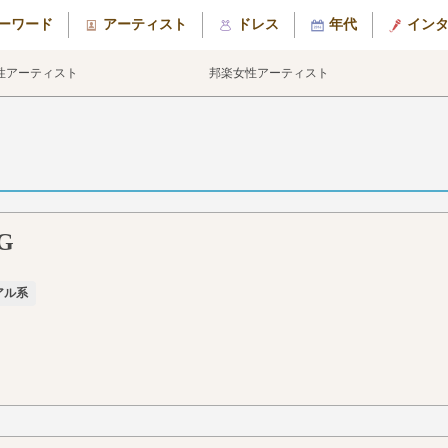
ーワード
アーティスト
ドレス
年代
イン
性アーティスト
邦楽女性アーティスト
G
アル系