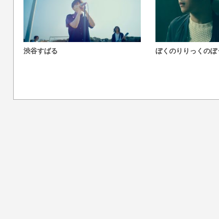
渋谷すばる
ぼくのりりっくのぼ