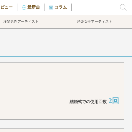
タビュー
最新曲
コラム
洋楽男性アーティスト
洋楽女性アーティスト
2回
結婚式での使用回数