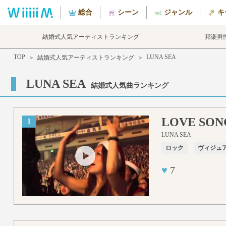
総合
シーン
ジャンル
キ
結婚式人気アーティストランキング
邦楽男
TOP
LUNA SEA
＞
結婚式人気アーティストランキング
＞
LUNA SEA
結婚式人気曲ランキング
LOVE SON
1
LUNA SEA
ロック
ヴィジュ
♥
7