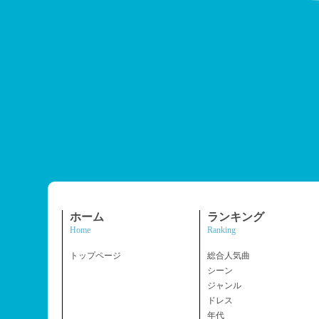
ホーム
ランキング
Home
Ranking
トップページ
総合人気曲
シーン
ジャンル
ドレス
年代