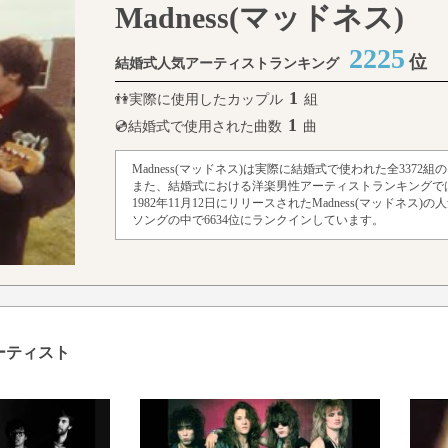
Madness(マッドネス)
2225
位
結婚式人気アーティストランキング
1
👫実際に使用したカップル
組
1
💿結婚式で使用された曲数
曲
Madness(マッドネス)は実際に結婚式で使われた全337
また、結婚式における洋楽男性アーティストランキングでは
1982年11月12日にリリースされたMadness(マッドネス)
ソングの中で6634位にランクインしています。
アーティスト