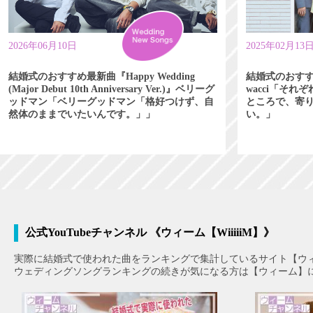
2026年06月10日
2025年02月13
結婚式のおすすめ最新曲『Happy Wedding
結婚式のおす
(Major Debut 10th Anniversary Ver.)』ベリーグ
wacci「そ
ッドマン「ベリーグッドマン「格好つけず、自
ところで、寄
然体のままでいたいんです。」」
い。」
公式YouTubeチャンネル 《ウィーム【WiiiiiM】》
実際に結婚式で使われた曲をランキングで集計しているサイト【ウ
ウェディングソングランキングの続きが気になる方は【ウィーム】