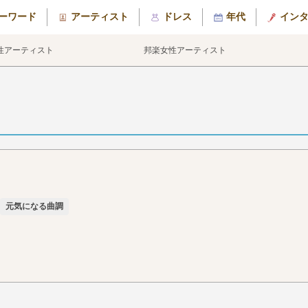
ーワード
アーティスト
ドレス
年代
イン
性アーティスト
邦楽女性アーティスト
元気になる曲調