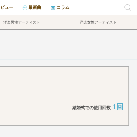
タビュー
最新曲
コラム
洋楽男性アーティスト
洋楽女性アーティスト
1回
結婚式での使用回数