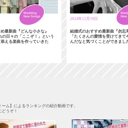
日
2024年12月19日
すめ最新曲『どんな小さな』
結婚式のおすすめ最新曲『勿忘
れぞれの日々の「ここぞ！」という
「たくさんの愛情を受けてきて
り添える楽曲を作っていきた
んだなと気づくことができまし
ィーム】によるランキングの紹介動画です。
にどうぞ！