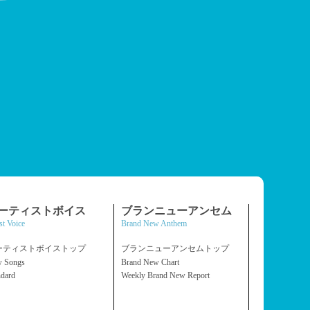
ーティストボイス
ブランニューアンセム
st Voice
Brand New Anthem
ーティストボイストップ
ブランニューアンセムトップ
 Songs
Brand New Chart
ndard
Weekly Brand New Report