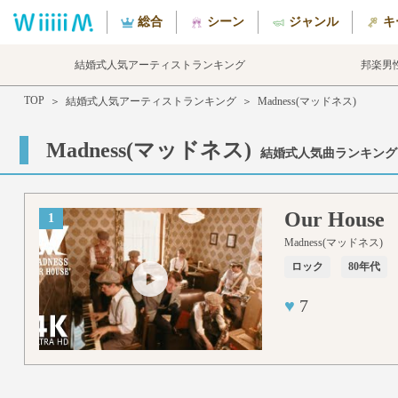
総合
シーン
ジャンル
キ
結婚式人気アーティストランキング
邦楽男
TOP
＞
結婚式人気アーティストランキング
＞
Madness(マッドネス)
Madness(マッドネス)
結婚式人気曲ランキング
Our House
1
Madness(マッドネス)
ロック
80年代
♥
7