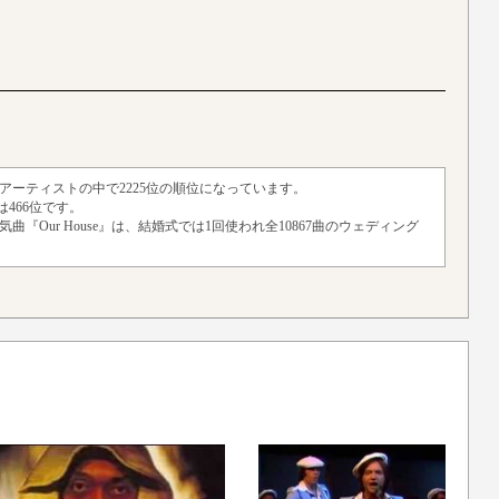
2組のアーティストの中で2225位の順位になっています。
466位です。
の人気曲『Our House』は、結婚式では1回使われ全10867曲のウェディング