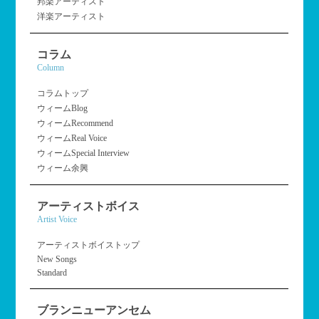
邦楽アーティスト
洋楽アーティスト
コラム
Column
コラムトップ
ウィームBlog
ウィームRecommend
ウィームReal Voice
ウィームSpecial Interview
ウィーム余興
アーティストボイス
Artist Voice
アーティストボイストップ
New Songs
Standard
ブランニューアンセム