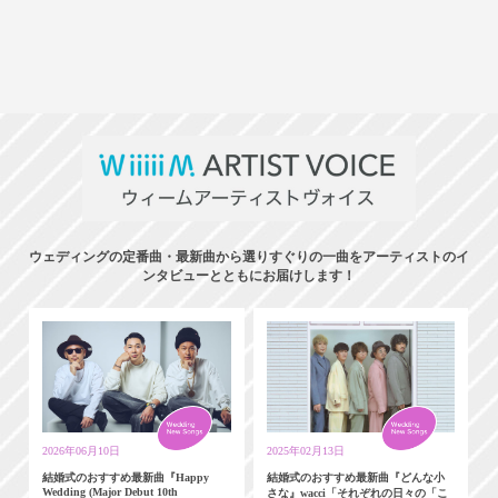
ウェディングの定番曲・最新曲から選りすぐりの一曲をアーティストのイ
ンタビューとともにお届けします！
2026年06月10日
2025年02月13日
結婚式のおすすめ最新曲『Happy
結婚式のおすすめ最新曲『どんな小
Wedding (Major Debut 10th
さな』wacci「それぞれの日々の「こ