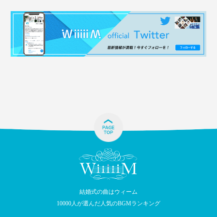
結婚式の曲はウィーム
10000人が選んだ人気のBGMランキング