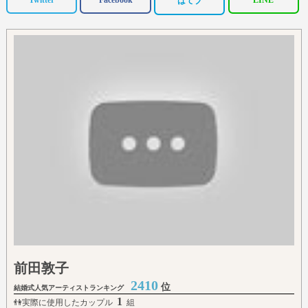
Twitter
Facebook
LINE
はてブ
前田敦子
2410
位
結婚式人気アーティストランキング
1
👫実際に使用したカップル
組