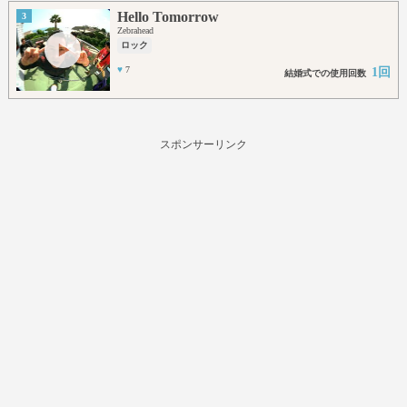
Hello Tomorrow
3
Zebrahead
ロック
♥
7
1回
結婚式での使用回数
スポンサーリンク