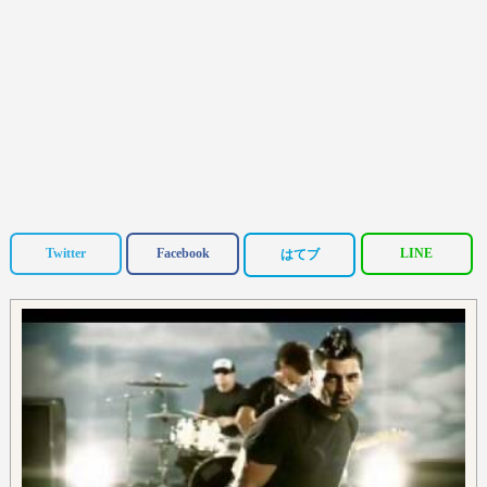
Twitter
Facebook
LINE
はてブ