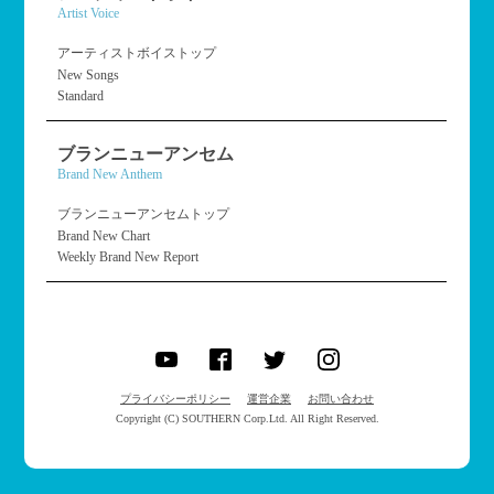
Artist Voice
アーティストボイストップ
New Songs
Standard
ブランニューアンセム
Brand New Anthem
ブランニューアンセムトップ
Brand New Chart
Weekly Brand New Report
プライバシーポリシー
運営企業
お問い合わせ
Copyright (C) SOUTHERN Corp.Ltd. All Right Reserved.