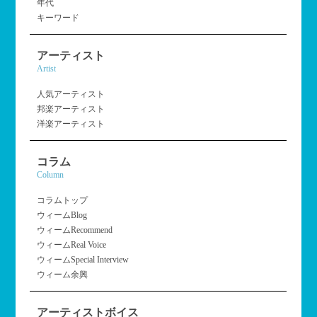
年代
キーワード
アーティスト
Artist
人気アーティスト
邦楽アーティスト
洋楽アーティスト
コラム
Column
コラムトップ
ウィームBlog
ウィームRecommend
ウィームReal Voice
ウィームSpecial Interview
ウィーム余興
アーティストボイス