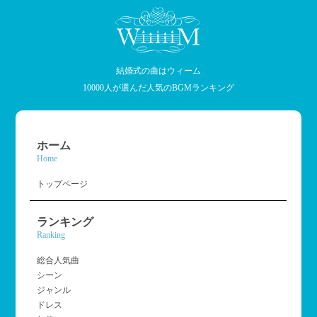
結婚式の曲はウィーム
10000人が選んだ人気のBGMランキング
ホーム
Home
トップページ
ランキング
Ranking
総合人気曲
シーン
ジャンル
ドレス