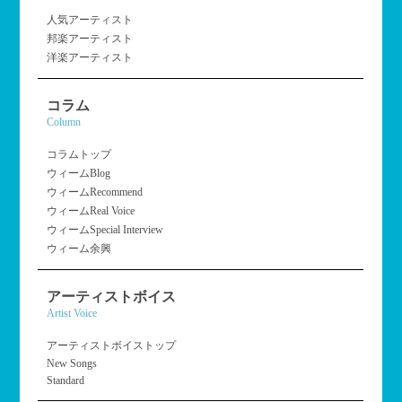
人気アーティスト
邦楽アーティスト
洋楽アーティスト
コラム
Column
コラムトップ
ウィームBlog
ウィームRecommend
ウィームReal Voice
ウィームSpecial Interview
ウィーム余興
アーティストボイス
Artist Voice
アーティストボイストップ
New Songs
Standard