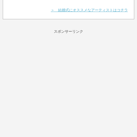
＞ 結婚式にオススメなアーティストはコチラ
スポンサーリンク