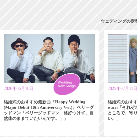
ウェディングの定
2026年06月10日
2025年02月13
結婚式のおすすめ最新曲『Happy Wedding
結婚式のおす
(Major Debut 10th Anniversary Ver.)』ベリーグ
wacci「そ
ッドマン「ベリーグッドマン「格好つけず、自
ところで、寄
然体のままでいたいんです。」」
い。」