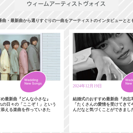
番曲・最新曲から選りすぐりの一曲をアーティストのインタビューとと
日
2024年12月19日
すめ最新曲『どんな小さな』
結婚式のおすすめ最新曲『勿忘
れぞれの日々の「ここぞ！」という
「たくさんの愛情を受けてきて
り添える楽曲を作っていきた
んだなと気づくことができまし