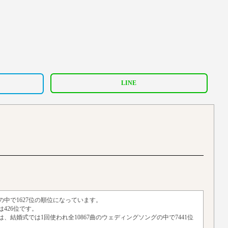
LINE
の中で1627位の順位になっています。
426位です。
は、結婚式では1回使われ全10867曲のウェディングソングの中で7441位