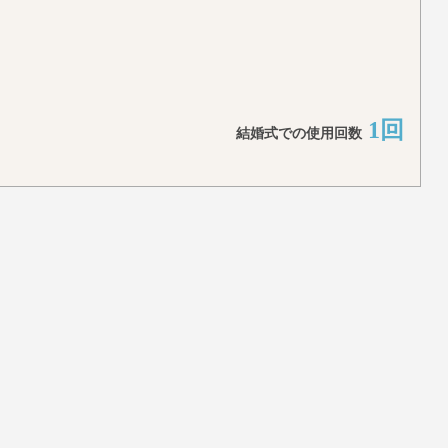
1回
結婚式での使用回数