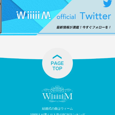
結婚式の曲はウィーム
10000人が選んだ人気のBGMランキング