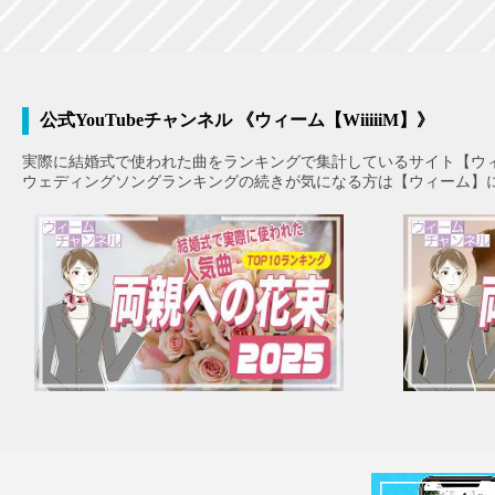
公式YouTubeチャンネル 《ウィーム【WiiiiiM】》
実際に結婚式で使われた曲をランキングで集計しているサイト【ウ
ウェディングソングランキングの続きが気になる方は【ウィーム】