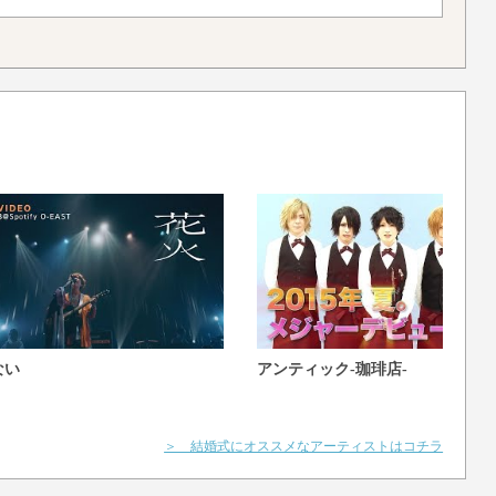
ない
アンティック-珈琲店-
＞ 結婚式にオススメなアーティストはコチラ