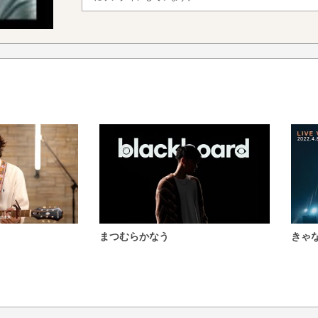
まつむらかなう
きゃ