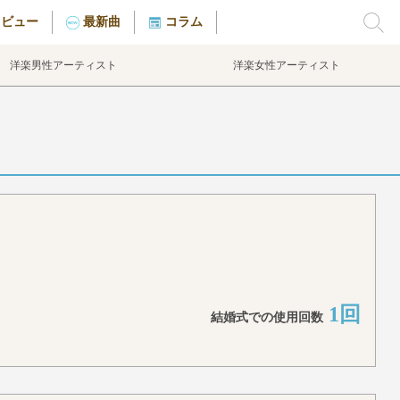
タビュー
最新曲
コラム
洋楽男性アーティスト
洋楽女性アーティスト
1回
結婚式での使用回数