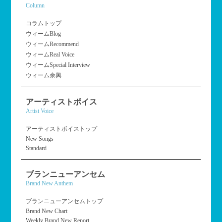
Column
コラムトップ
ウィームBlog
ウィームRecommend
ウィームReal Voice
ウィームSpecial Interview
ウィーム余興
アーティストボイス
Artist Voice
アーティストボイストップ
New Songs
Standard
ブランニューアンセム
Brand New Anthem
ブランニューアンセムトップ
Brand New Chart
Weekly Brand New Report