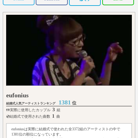
eufonius
1381
位
結婚式人気アーティストランキング
3
👫実際に使用したカップル
組
1
💿結婚式で使用された曲数
曲
eufoniusは実際に結婚式で使われた全3372組のアーティストの中で
1381位の順位になっています。