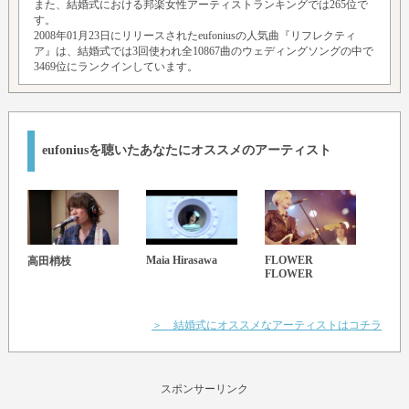
また、結婚式における邦楽女性アーティストランキングでは265位で
す。
2008年01月23日にリリースされたeufoniusの人気曲『リフレクティ
ア』は、結婚式では3回使われ全10867曲のウェディングソングの中で
3469位にランクインしています。
eufoniusを聴いたあなたにオススメのアーティスト
Maia Hirasawa
FLOWER
Noa
高田梢枝
FLOWER
＞ 結婚式にオススメなアーティストはコチラ
スポンサーリンク