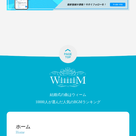
結婚式の曲はウィーム
10000人が選んだ人気のBGMランキング
ホーム
Home