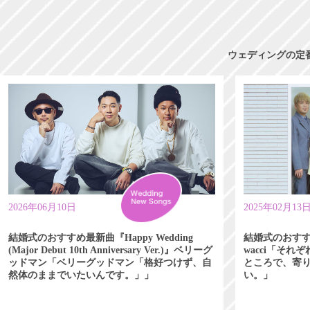
ウェディングの定
2026年06月10日
2025年02月13
結婚式のおすすめ最新曲『Happy Wedding
結婚式のおす
(Major Debut 10th Anniversary Ver.)』ベリーグ
wacci「そ
ッドマン「ベリーグッドマン「格好つけず、自
ところで、寄
然体のままでいたいんです。」」
い。」