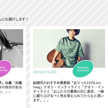
もにお届けします！
2023年07月28日
草』由薫「由薫
結婚式のおすすめ最新曲『ありったけのLove
今の自分がある
Song』ナオト・インティライミ「ナオト・イン
た。」」
ティライミ「おふたりの最高の日に是非、一緒
に盛り上げるべく色を添えられてたらなと思い
ます。」」