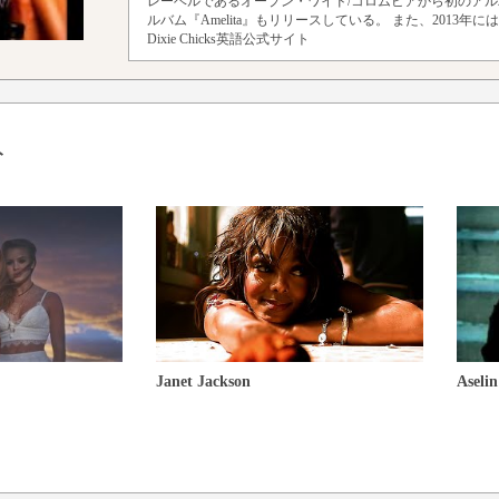
レーベルであるオープン・ワイド/コロムビアから初のアルバム『C
ルバム『Amelita』もリリースしている。 また、2013
Dixie Chicks英語公式サイト
ト
Janet Jackson
Aseli