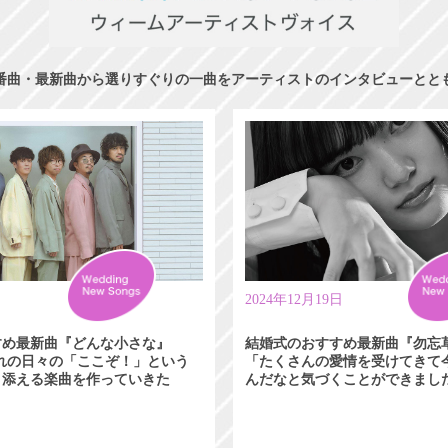
番曲・最新曲から選りすぐりの一曲をアーティストのインタビューとと
日
2024年12月19日
すめ最新曲『どんな小さな』
結婚式のおすすめ最新曲『勿忘
れぞれの日々の「ここぞ！」という
「たくさんの愛情を受けてきて
り添える楽曲を作っていきた
んだなと気づくことができまし