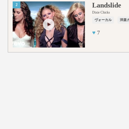
Landslide
2
Dixie Chicks
ヴォーカル
洋楽
♥
7