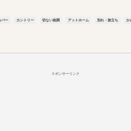
カバー
カントリー
切ない曲調
アットホーム
別れ・旅立ち
か
スポンサーリンク