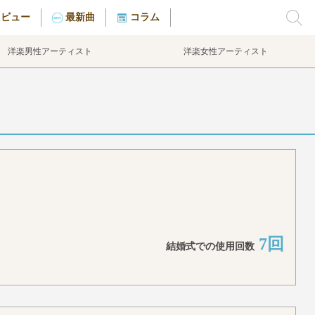
タビュー
最新曲
コラム
洋楽男性アーティスト
洋楽女性アーティスト
7回
結婚式での使用回数