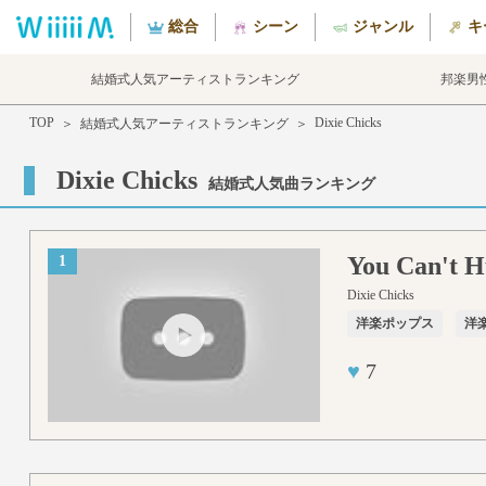
総合
シーン
ジャンル
キ
結婚式人気アーティストランキング
邦楽男
TOP
Dixie Chicks
＞
結婚式人気アーティストランキング
＞
Dixie Chicks
結婚式人気曲ランキング
You Can't
1
Dixie Chicks
洋楽ポップス
洋
♥
7