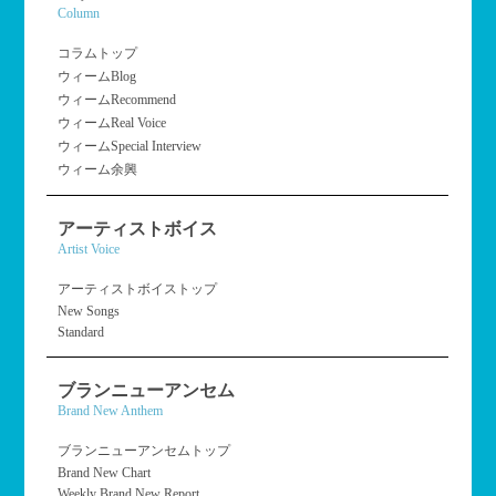
Column
コラムトップ
ウィームBlog
ウィームRecommend
ウィームReal Voice
ウィームSpecial Interview
ウィーム余興
アーティストボイス
Artist Voice
アーティストボイストップ
New Songs
Standard
ブランニューアンセム
Brand New Anthem
ブランニューアンセムトップ
Brand New Chart
Weekly Brand New Report