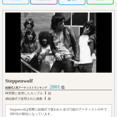
Steppenwolf
2801
位
結婚式人気アーティストランキング
1
👫実際に使用したカップル
組
1
💿結婚式で使用された曲数
曲
Steppenwolfは実際に結婚式で使われた全3372組のアーティストの中で
2801位の順位になっています。