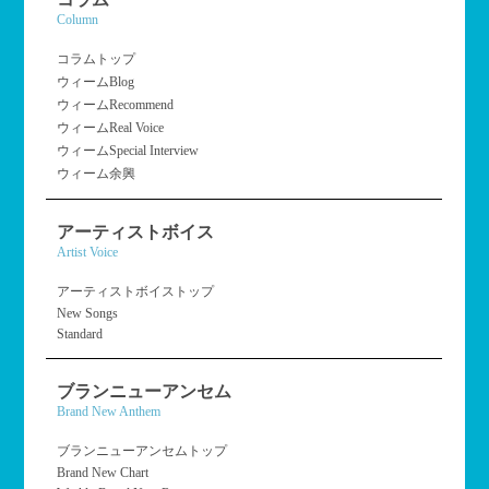
Column
コラムトップ
ウィームBlog
ウィームRecommend
ウィームReal Voice
ウィームSpecial Interview
ウィーム余興
アーティストボイス
Artist Voice
アーティストボイストップ
New Songs
Standard
ブランニューアンセム
Brand New Anthem
ブランニューアンセムトップ
Brand New Chart