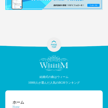
結婚式の曲はウィーム
10000人が選んだ人気のBGMランキング
ホーム
Home