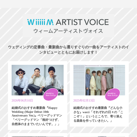
ウェディングの定番曲・最新曲から選りすぐりの一曲をアーティストのイ
ンタビューとともにお届けします！
2026年06月10日
2025年02月13日
結婚式のおすすめ最新曲『Happy
結婚式のおすすめ最新曲『どんな小
Wedding (Major Debut 10th
さな』wacci「それぞれの日々の「こ
Anniversary Ver.)』ベリーグッドマン
こぞ！」というところで、寄り添え
「ベリーグッドマン「格好つけず、
る楽曲を作っていきたい。」
自然体のままでいたいんです。」」