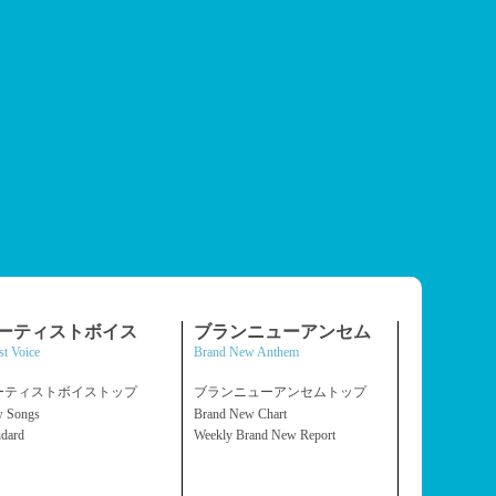
ーティストボイス
ブランニューアンセム
st Voice
Brand New Anthem
ーティストボイストップ
ブランニューアンセムトップ
 Songs
Brand New Chart
ndard
Weekly Brand New Report