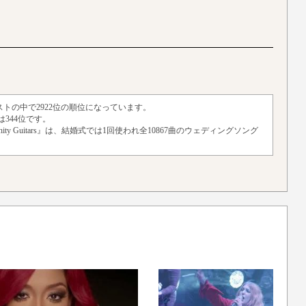
ーティストの中で2922位の順位になっています。
344位です。
nfinity Guitars』は、結婚式では1回使われ全10867曲のウェディングソング