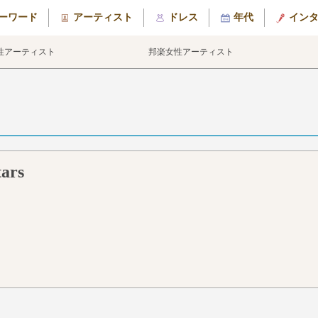
ーワード
アーティスト
ドレス
年代
イン
性アーティスト
邦楽女性アーティスト
tars