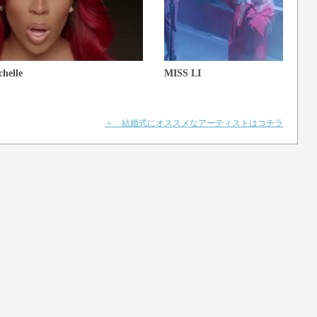
chelle
MISS LI
＞ 結婚式にオススメなアーティストはコチラ