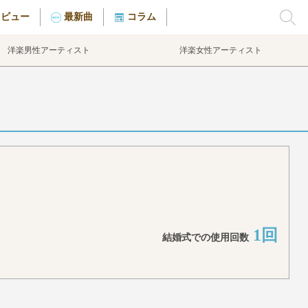
タビュー
最新曲
コラム
洋楽男性アーティスト
洋楽女性アーティスト
1回
結婚式での使用回数