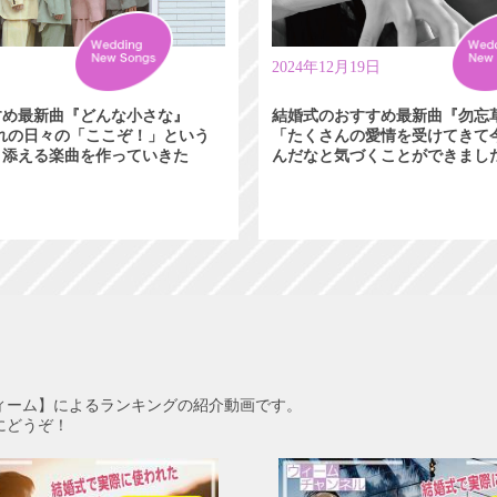
日
2024年12月19日
すめ最新曲『どんな小さな』
結婚式のおすすめ最新曲『勿忘
れぞれの日々の「ここぞ！」という
「たくさんの愛情を受けてきて
り添える楽曲を作っていきた
んだなと気づくことができまし
ィーム】によるランキングの紹介動画です。
にどうぞ！