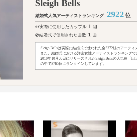
Sleigh Bells
2922
位
結婚式人気アーティストランキング
1
👫実際に使用したカップル
組
1
💿結婚式で使用された曲数
曲
Sleigh Bellsは実際に結婚式で使われた全3372組のア
また、結婚式における洋楽女性アーティストランキングでは
2010年10月05日にリリースされたSleigh Bellsの人気曲『I
の中で8765位にランクインしています。