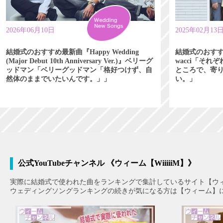
2026年06月10日
2025年02月13
結婚式のおすすめ最新曲『Happy Wedding
結婚式のおす
(Major Debut 10th Anniversary Ver.)』ベリーグ
wacci「そ
ッドマン「ベリーグッドマン「格好つけず、自
ところで、寄
然体のままでいたいんです。」」
い。」
公式YouTubeチャンネル 《ウィーム【WiiiiiM】》
実際に結婚式で使われた曲をランキングで集計しているサイト【ウ
ウェディングソングランキングの続きが気になる方は【ウィーム】