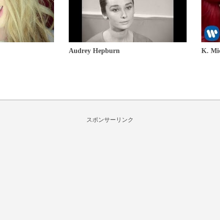
Audrey Hepburn
K. Mi
スポンサーリンク