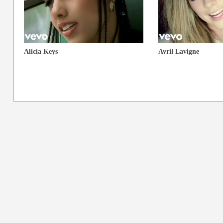
Alicia Keys
Avril Lavigne