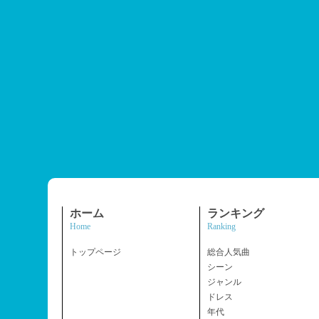
ホーム
ランキング
Home
Ranking
トップページ
総合人気曲
シーン
ジャンル
ドレス
年代