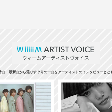
番曲・最新曲から選りすぐりの一曲をアーティストのインタビューとと