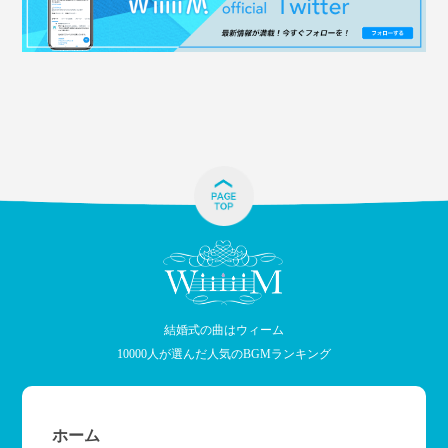
結婚式の曲はウィーム
10000人が選んだ人気のBGMランキング
ホーム