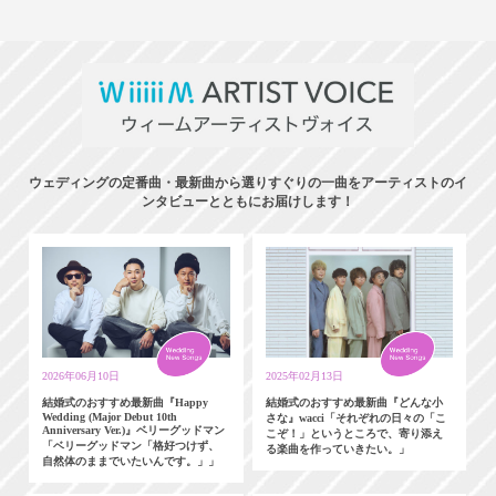
ウェディングの定番曲・最新曲から選りすぐりの一曲をアーティストのイ
ンタビューとともにお届けします！
2026年06月10日
2025年02月13日
結婚式のおすすめ最新曲『Happy
結婚式のおすすめ最新曲『どんな小
Wedding (Major Debut 10th
さな』wacci「それぞれの日々の「こ
Anniversary Ver.)』ベリーグッドマン
こぞ！」というところで、寄り添え
「ベリーグッドマン「格好つけず、
る楽曲を作っていきたい。」
自然体のままでいたいんです。」」