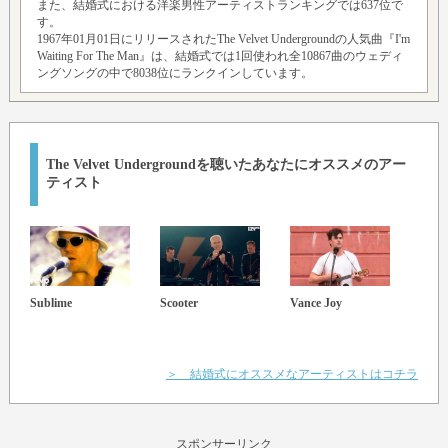
また、結婚式における洋楽男性アーティストランキングでは637位で
す。
1967年01月01日にリリースされたThe Velvet Undergroundの人気曲『I'm
Waiting For The Man』は、結婚式では1回使われ全10867曲のウェディ
ングソングの中で8038位にランクインしています。
The Velvet Undergroundを聴いたあなたにオススメのアー
ティスト
Sublime
Scooter
Vance Joy
Cooli
＞ 結婚式にオススメなアーティストはコチラ
スポンサーリンク