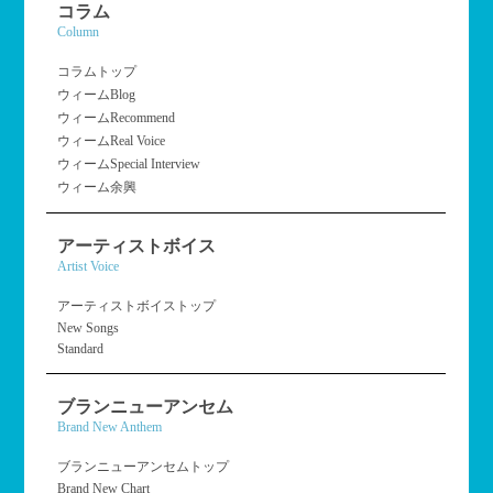
コラム
Column
コラムトップ
ウィームBlog
ウィームRecommend
ウィームReal Voice
ウィームSpecial Interview
ウィーム余興
アーティストボイス
Artist Voice
アーティストボイストップ
New Songs
Standard
ブランニューアンセム
Brand New Anthem
ブランニューアンセムトップ
Brand New Chart