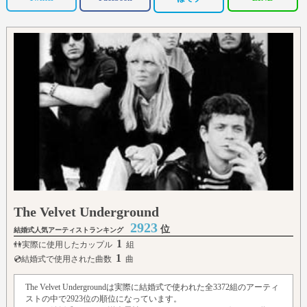
The Velvet Underground
2923
位
結婚式人気アーティストランキング
1
👫実際に使用したカップル
組
1
💿結婚式で使用された曲数
曲
The Velvet Undergroundは実際に結婚式で使われた全3372組のアーティ
ストの中で2923位の順位になっています。