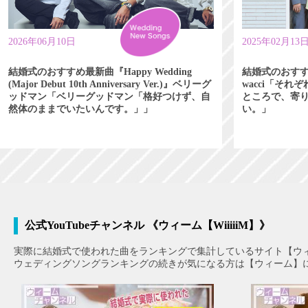
2026年06月10日
2025年02月13
結婚式のおすすめ最新曲『Happy Wedding
結婚式のおす
(Major Debut 10th Anniversary Ver.)』ベリーグ
wacci「そ
ッドマン「ベリーグッドマン「格好つけず、自
ところで、寄
然体のままでいたいんです。」」
い。」
公式YouTubeチャンネル 《ウィーム【WiiiiiM】》
実際に結婚式で使われた曲をランキングで集計しているサイト【ウ
ウェディングソングランキングの続きが気になる方は【ウィーム】