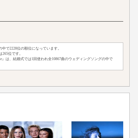
トの中で2228位の順位になっています。
265位です。
 In Me』は、結婚式では1回使われ全10867曲のウェディングソングの中で