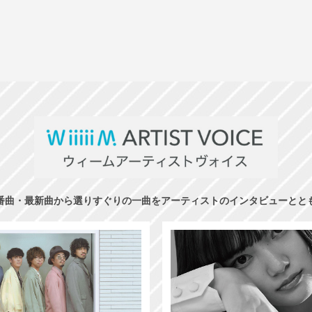
番曲・最新曲から選りすぐりの一曲をアーティストのインタビューとと