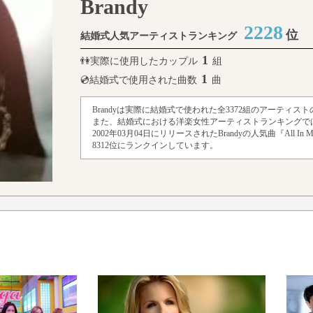
Brandy
2228
位
結婚式人気アーティストランキング
1
👫実際に使用したカップル
組
1
💿結婚式で使用された曲数
曲
Brandyは実際に結婚式で使われた全3372組のアーティス
また、結婚式における洋楽女性アーティストランキングでは
2002年03月04日にリリースされたBrandyの人気曲『All
8312位にランクインしています。