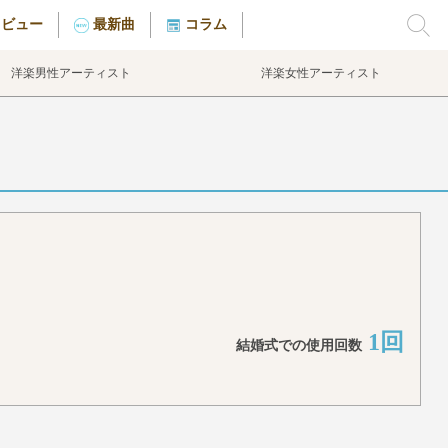
タビュー
最新曲
コラム
洋楽男性アーティスト
洋楽女性アーティスト
1回
結婚式での使用回数