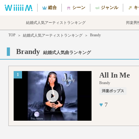
総合
シーン
ジャンル
キ
結婚式人気アーティストランキング
邦楽男
TOP
Brandy
＞
結婚式人気アーティストランキング
＞
Brandy
結婚式人気曲ランキング
All In Me
1
Brandy
洋楽ポップス
♥
7