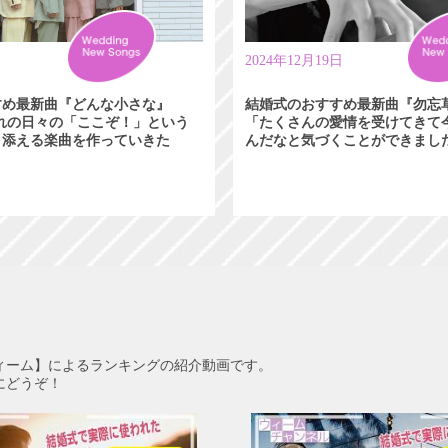
日
2024年12月19日
すめ最新曲『どんな小さな』
結婚式のおすすめ最新曲『勿忘
れぞれの日々の「ここぞ！」という
「たくさんの愛情を受けてきて
り添える楽曲を作っていきた
んだなと気づくことができまし
ィーム】によるランキングの紹介動画です。
にどうぞ！