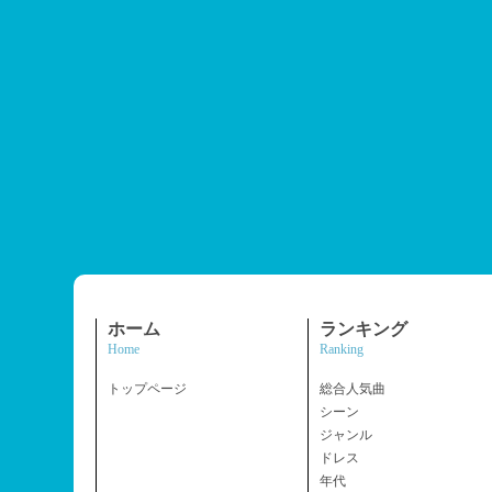
ホーム
ランキング
Home
Ranking
トップページ
総合人気曲
シーン
ジャンル
ドレス
年代