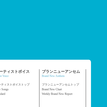
ーティストボイス
ブランニューアンセム
st Voice
Brand New Anthem
ーティストボイストップ
ブランニューアンセムトップ
 Songs
Brand New Chart
ndard
Weekly Brand New Report