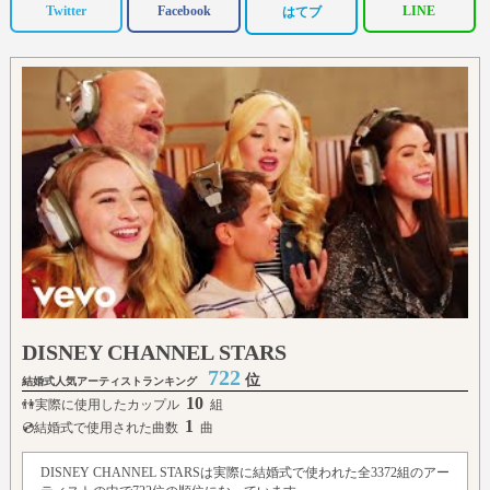
Twitter
Facebook
LINE
はてブ
DISNEY CHANNEL STARS
722
位
結婚式人気アーティストランキング
10
👫実際に使用したカップル
組
1
💿結婚式で使用された曲数
曲
DISNEY CHANNEL STARSは実際に結婚式で使われた全3372組のアー