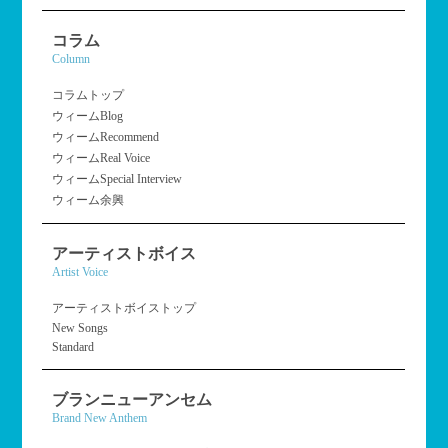
コラム
Column
コラムトップ
ウィームBlog
ウィームRecommend
ウィームReal Voice
ウィームSpecial Interview
ウィーム余興
アーティストボイス
Artist Voice
アーティストボイストップ
New Songs
Standard
ブランニューアンセム
Brand New Anthem