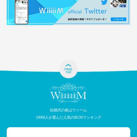
結婚式の曲はウィーム
10000人が選んだ人気のBGMランキング