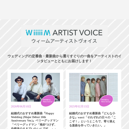
ウェディングの定番曲・最新曲から選りすぐりの一曲をアーティストのイ
ンタビューとともにお届けします！
2026年06月10日
2025年02月13日
結婚式のおすすめ最新曲『Happy
結婚式のおすすめ最新曲『どんな小
Wedding (Major Debut 10th
さな』wacci「それぞれの日々の「こ
Anniversary Ver.)』ベリーグッドマン
こぞ！」というところで、寄り添え
「ベリーグッドマン「格好つけず、
る楽曲を作っていきたい。」
自然体のままでいたいんです。」」