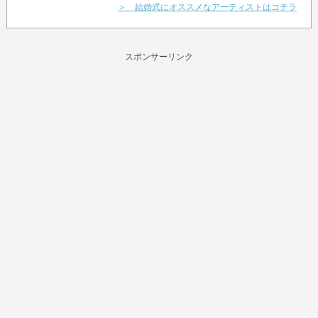
＞ 結婚式にオススメなアーティストはコチラ
スポンサーリンク