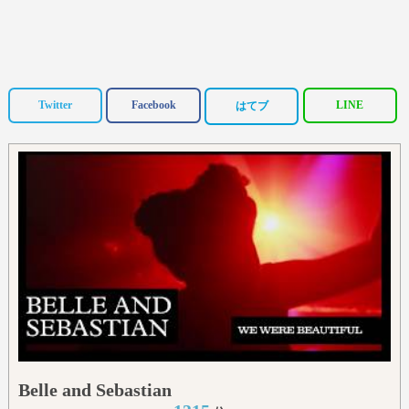
Twitter
Facebook
LINE
はてブ
Belle and Sebastian