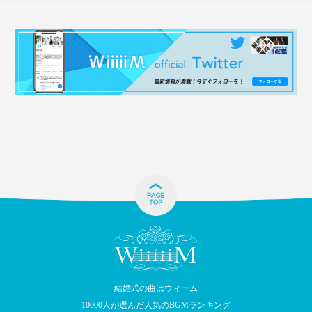
結婚式の曲はウィーム
10000人が選んだ人気のBGMランキング