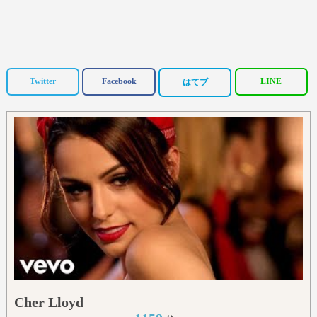
Twitter
Facebook
LINE
はてブ
Cher Lloyd