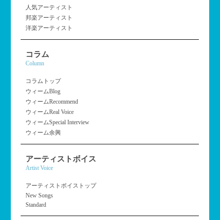
人気アーティスト
邦楽アーティスト
洋楽アーティスト
コラム
Column
コラムトップ
ウィームBlog
ウィームRecommend
ウィームReal Voice
ウィームSpecial Interview
ウィーム余興
アーティストボイス
Artist Voice
アーティストボイストップ
New Songs
Standard