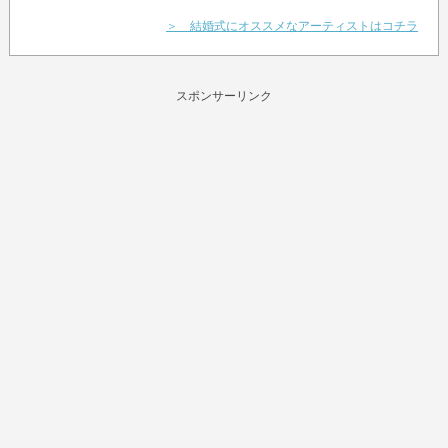
＞ 結婚式にオススメなアーティストはコチラ
スポンサーリンク