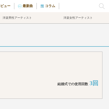
タビュー
最新曲
コラム
洋楽男性アーティスト
洋楽女性アーティスト
3回
結婚式での使用回数