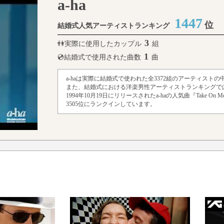
a-ha
1447
位
結婚式人気アーティストランキング
3
👫実際に使用したカップル
組
1
💿結婚式で使用された曲数
曲
a-haは実際に結婚式で使われた全3372組のアーティストの
また、結婚式における洋楽男性アーティストランキングでは
1994年10月19日にリリースされたa-haの人気曲『Take 
3505位にランクインしています。