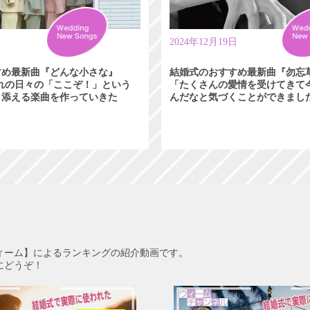
日
2024年12月19日
すめ最新曲『どんな小さな』
結婚式のおすすめ最新曲『勿忘
れぞれの日々の「ここぞ！」という
「たくさんの愛情を受けてきて
り添える楽曲を作っていきた
んだなと気づくことができまし
ィーム】によるランキングの紹介動画です。
にどうぞ！