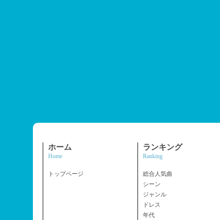
ホーム
ランキング
Home
Ranking
トップページ
総合人気曲
シーン
ジャンル
ドレス
年代