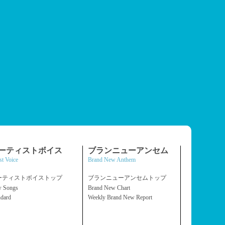
ーティストボイス
ブランニューアンセム
st Voice
Brand New Anthem
ーティストボイストップ
ブランニューアンセムトップ
 Songs
Brand New Chart
ndard
Weekly Brand New Report