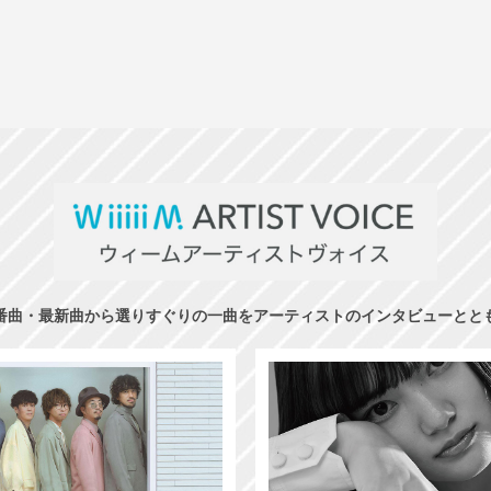
番曲・最新曲から選りすぐりの一曲をアーティストのインタビューとと