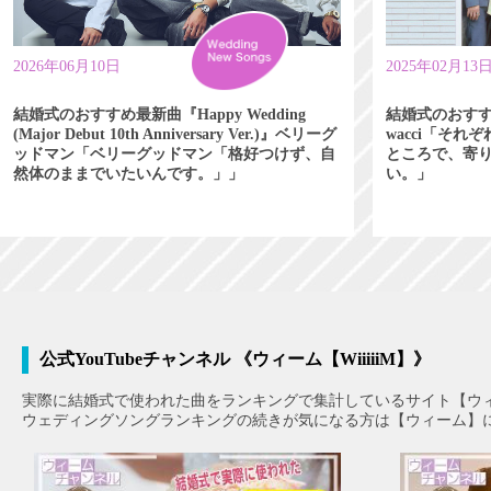
2026年06月10日
2025年02月13
結婚式のおすすめ最新曲『Happy Wedding
結婚式のおす
(Major Debut 10th Anniversary Ver.)』ベリーグ
wacci「そ
ッドマン「ベリーグッドマン「格好つけず、自
ところで、寄
然体のままでいたいんです。」」
い。」
公式YouTubeチャンネル 《ウィーム【WiiiiiM】》
実際に結婚式で使われた曲をランキングで集計しているサイト【ウ
ウェディングソングランキングの続きが気になる方は【ウィーム】