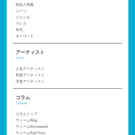
総合人気曲
シーン
ジャンル
ドレス
年代
キーワード
アーティスト
Artist
人気アーティスト
邦楽アーティスト
洋楽アーティスト
コラム
Column
コラムトップ
ウィームBlog
ウィームRecommend
ウィームReal Voice