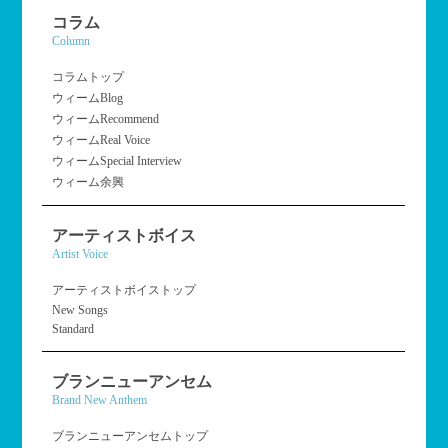
コラム
Column
コラムトップ
ウィームBlog
ウィームRecommend
ウィームReal Voice
ウィームSpecial Interview
ウィーム余興
アーティストボイス
Artist Voice
アーティストボイストップ
New Songs
Standard
ブランニューアンセム
Brand New Anthem
ブランニューアンセムトップ