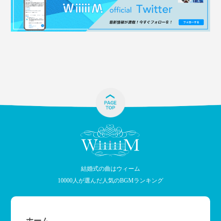
結婚式の曲はウィーム
10000人が選んだ人気のBGMランキング
ホーム