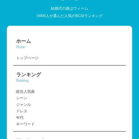
結婚式の曲はウィーム
10000人が選んだ人気のBGMランキング
ホーム
Home
トップページ
ランキング
Ranking
総合人気曲
シーン
ジャンル
ドレス
年代
キーワード