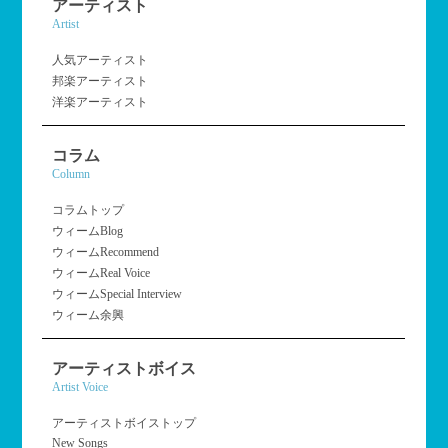
アーティスト
Artist
人気アーティスト
邦楽アーティスト
洋楽アーティスト
コラム
Column
コラムトップ
ウィームBlog
ウィームRecommend
ウィームReal Voice
ウィームSpecial Interview
ウィーム余興
アーティストボイス
Artist Voice
アーティストボイストップ
New Songs