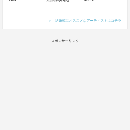
Monday満ちる
＞ 結婚式にオススメなアーティストはコチラ
スポンサーリンク