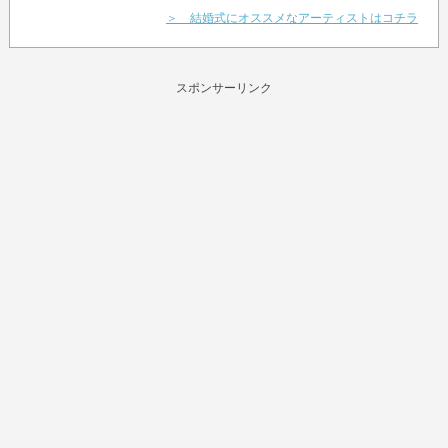
＞ 結婚式にオススメなアーティストはコチラ
スポンサーリンク