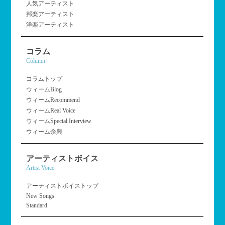
人気アーティスト
邦楽アーティスト
洋楽アーティスト
コラム
Column
コラムトップ
ウィームBlog
ウィームRecommend
ウィームReal Voice
ウィームSpecial Interview
ウィーム余興
アーティストボイス
Artist Voice
アーティストボイストップ
New Songs
Standard