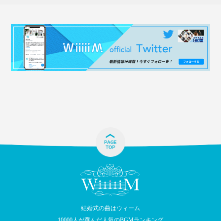
結婚式の曲はウィーム
10000人が選んだ人気のBGMランキング