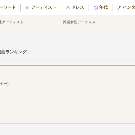
ーワード
アーティスト
ドレス
年代
イン
性アーティスト
邦楽女性アーティスト
気曲ランキング
ナー)