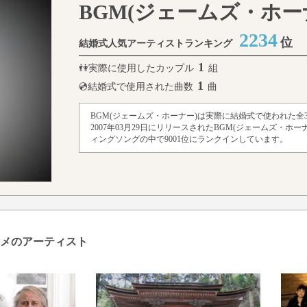
BGM(ジェームズ・ホー
2234
位
結婚式人気アーティストランキング
1
👫実際に使用したカップル
組
1
💿結婚式で使用された曲数
曲
BGM(ジェームズ・ホーナー)は実際に結婚式で使われた全3
2007年03月29日にリリースされたBGM(ジェームズ・ホ
ィングソングの中で9001位にランクインしています。
スメのアーティスト