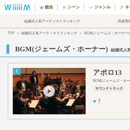
総合
シーン
ジャンル
キ
結婚式人気アーティストランキング
邦楽男
TOP
＞
結婚式人気アーティストランキング
＞
BGM(ジェームズ・ホーナー)
BGM(ジェームズ・ホーナー)
結婚式人
アポロ13
1
BGM(ジェームズ・ホー
サウンドトラック
♥
7