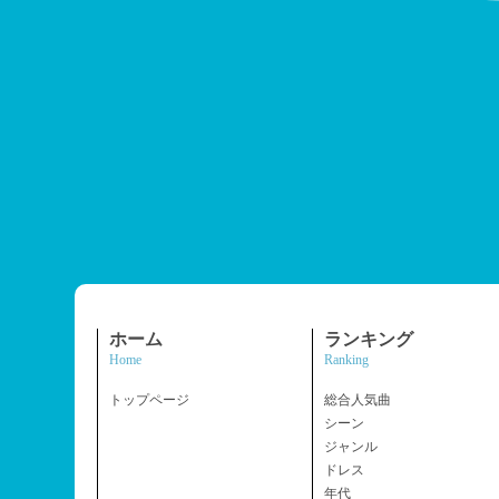
ホーム
ランキング
Home
Ranking
トップページ
総合人気曲
シーン
ジャンル
ドレス
年代