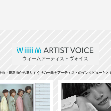
番曲・最新曲から選りすぐりの一曲をアーティストのインタビューとと