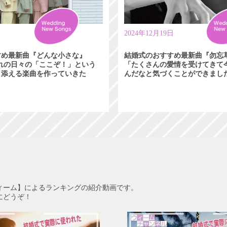
日
2024年12月19日
すめ最新曲『どんな小さな』
結婚式のおすすめ最新曲『勿忘
れぞれの日々の「ここぞ！」という
「たくさんの愛情を受けてきて
り添える楽曲を作っていきた
んだなと気づくことができまし
ィーム】によるランキングの紹介動画です。
にどうぞ！