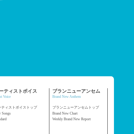
ーティストボイス
ブランニューアンセム
st Voice
Brand New Anthem
ーティストボイストップ
ブランニューアンセムトップ
 Songs
Brand New Chart
ndard
Weekly Brand New Report