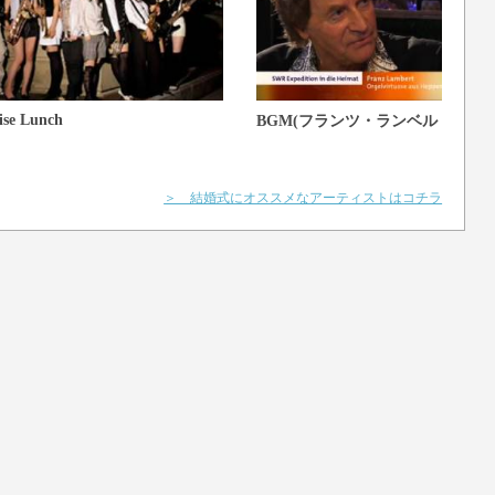
ise Lunch
BGM(フランツ・ランベルト)
＞ 結婚式にオススメなアーティストはコチラ