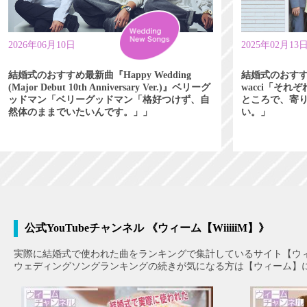
2026年06月10日
2025年02月13
結婚式のおすすめ最新曲『Happy Wedding
結婚式のおす
(Major Debut 10th Anniversary Ver.)』ベリーグ
wacci「そ
ッドマン「ベリーグッドマン「格好つけず、自
ところで、寄
然体のままでいたいんです。」」
い。」
公式YouTubeチャンネル 《ウィーム【WiiiiiM】》
実際に結婚式で使われた曲をランキングで集計しているサイト【ウ
ウェディングソングランキングの続きが気になる方は【ウィーム】