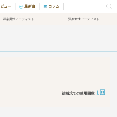
タビュー
最新曲
コラム
洋楽男性アーティスト
洋楽女性アーティスト
1回
結婚式での使用回数