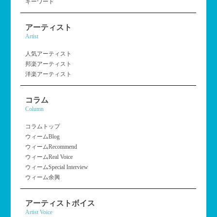
キーワード
アーティスト
Artist
人気アーティスト
邦楽アーティスト
洋楽アーティスト
コラム
Column
コラムトップ
ウィームBlog
ウィームRecommend
ウィームReal Voice
ウィームSpecial Interview
ウィーム余興
アーティストボイス
Artist Voice