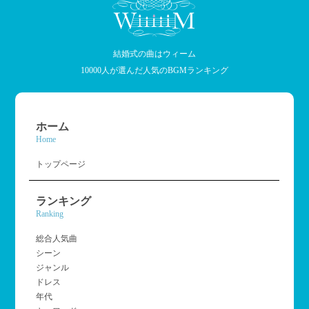
結婚式の曲はウィーム
10000人が選んだ人気のBGMランキング
ホーム
Home
トップページ
ランキング
Ranking
総合人気曲
シーン
ジャンル
ドレス
年代