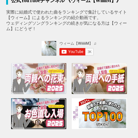
公式YouTubeチャンネル 《ウィーム【WiiiiiM】》
実際に結婚式で使われた曲をランキングで集計しているサイト
【ウィーム】によるランキングの紹介動画です。
ウェディングソングランキングの続きが気になる方は【ウィー
ム】にどうぞ！