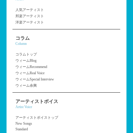
人気アーティスト
邦楽アーティスト
洋楽アーティスト
コラム
Column
コラムトップ
ウィームBlog
ウィームRecommend
ウィームReal Voice
ウィームSpecial Interview
ウィーム余興
アーティストボイス
Artist Voice
アーティストボイストップ
New Songs
Standard