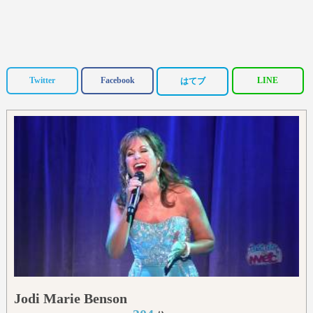
Twitter
Facebook
LINE
はてブ
Jodi Marie Benson