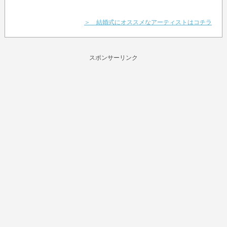
＞ 結婚式にオススメなアーティストはコチラ
スポンサーリンク