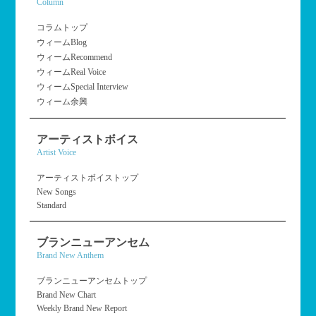
Column
コラムトップ
ウィームBlog
ウィームRecommend
ウィームReal Voice
ウィームSpecial Interview
ウィーム余興
アーティストボイス
Artist Voice
アーティストボイストップ
New Songs
Standard
ブランニューアンセム
Brand New Anthem
ブランニューアンセムトップ
Brand New Chart
Weekly Brand New Report