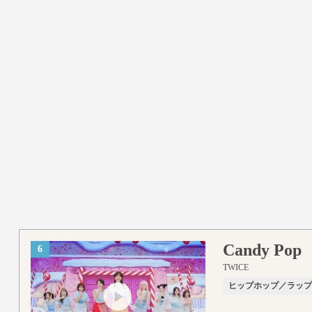
Candy Pop
6
TWICE
ヒップホップ／ラッ