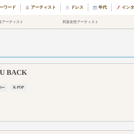
ーワード
アーティスト
ドレス
年代
イン
性アーティスト
邦楽女性アーティスト
OU BACK
K-POP
バー