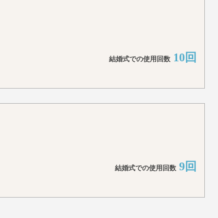
10回
結婚式での使用回数
9回
結婚式での使用回数