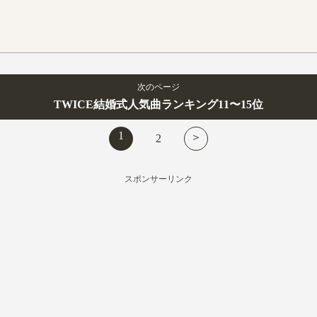
次のページ
TWICE結婚式人気曲ランキング11〜15位
1
＞
2
スポンサーリンク