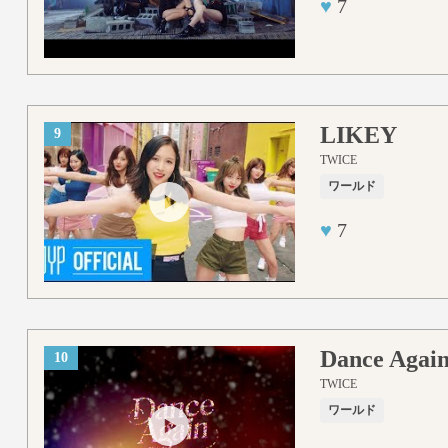
♥
7
LIKEY
9
TWICE
ワールド
♥
7
Dance Agai
10
TWICE
ワールド