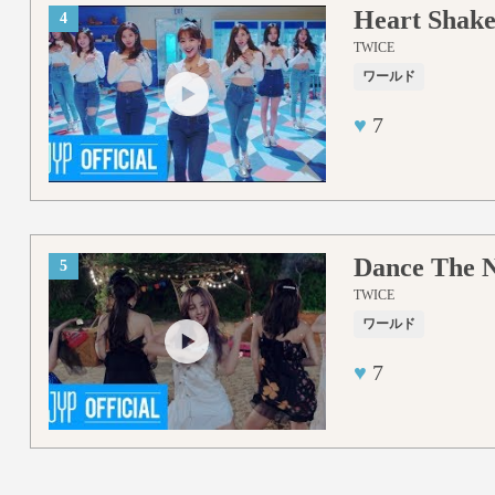
Heart Shak
4
TWICE
ワールド
♥
7
Dance The 
5
TWICE
ワールド
♥
7