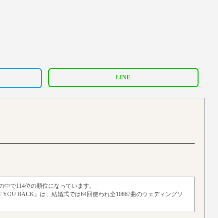
LINE
トの中で114位の順位になっています。
NT YOU BACK』は、結婚式では64回使われ全10867曲のウェディングソ