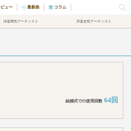
タビュー
最新曲
コラム
洋楽男性アーティスト
洋楽女性アーティスト
64回
結婚式での使用回数