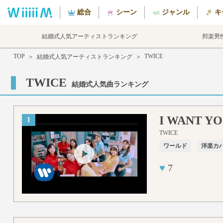
総合
シーン
ジャンル
キ
結婚式人気アーティストランキング
邦楽男
TOP
TWICE
＞
結婚式人気アーティストランキング
＞
TWICE
結婚式人気曲ランキング
I WANT Y
1
TWICE
ワールド
洋楽カ
♥
7