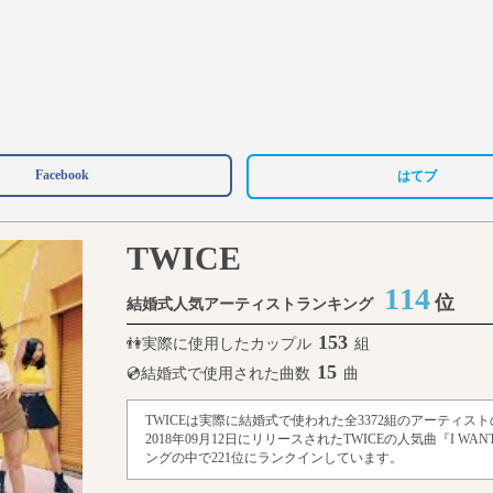
Facebook
はてブ
TWICE
114
位
結婚式人気アーティストランキング
153
👫実際に使用したカップル
組
15
💿結婚式で使用された曲数
曲
TWICEは実際に結婚式で使われた全3372組のアーティス
2018年09月12日にリリースされたTWICEの人気曲『I WA
ングの中で221位にランクインしています。