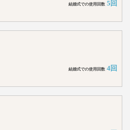
5回
結婚式での使用回数
4回
結婚式での使用回数