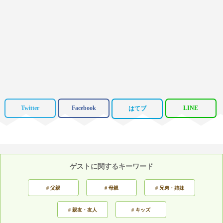
Twitter
Facebook
LINE
はてブ
ゲストに関するキーワード
# 父親
# 母親
# 兄弟・姉妹
# 親友・友人
# キッズ