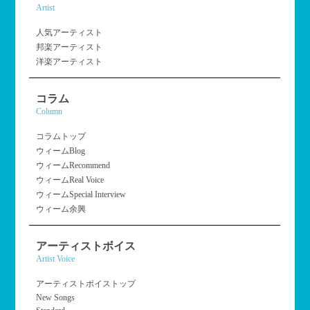
Artist
人気アーティスト
邦楽アーティスト
洋楽アーティスト
コラム
Column
コラムトップ
ウィームBlog
ウィームRecommend
ウィームReal Voice
ウィームSpecial Interview
ウィーム余興
アーティストボイス
Artist Voice
アーティストボイストップ
New Songs