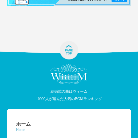
結婚式の曲はウィーム
10000人が選んだ人気のBGMランキング
ホーム
Home