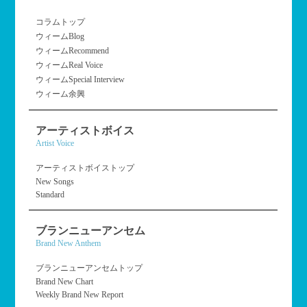
コラムトップ
ウィームBlog
ウィームRecommend
ウィームReal Voice
ウィームSpecial Interview
ウィーム余興
アーティストボイス
Artist Voice
アーティストボイストップ
New Songs
Standard
ブランニューアンセム
Brand New Anthem
ブランニューアンセムトップ
Brand New Chart
Weekly Brand New Report