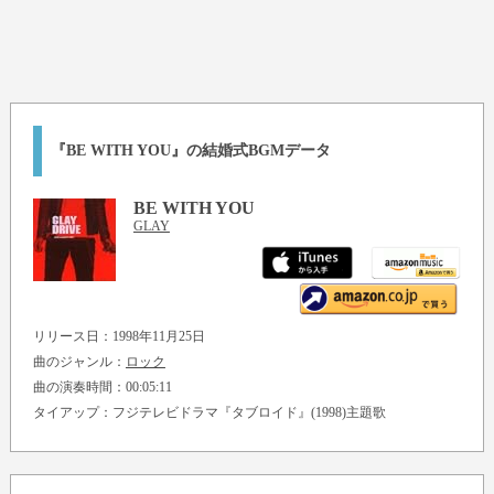
『BE WITH YOU』の結婚式BGMデータ
BE WITH YOU
GLAY
リリース日：1998年11月25日
曲のジャンル：
ロック
曲の演奏時間：00:05:11
タイアップ：フジテレビドラマ『タブロイド』(1998)主題歌