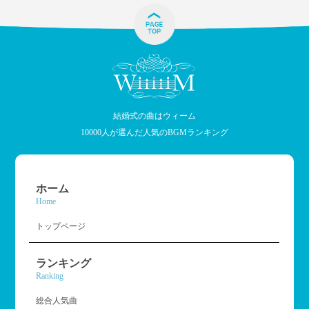
結婚式の曲はウィーム
10000人が選んだ人気のBGMランキング
ホーム
Home
トップページ
ランキング
Ranking
総合人気曲