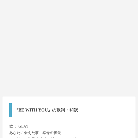
『BE WITH YOU』の歌詞・和訳
歌 ：
GLAY
あなたに会えた事…幸せの後先