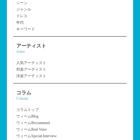
シーン
ジャンル
ドレス
年代
キーワード
アーティスト
Artist
人気アーティスト
邦楽アーティスト
洋楽アーティスト
コラム
Column
コラムトップ
ウィームBlog
ウィームRecommend
ウィームReal Voice
ウィームSpecial Interview