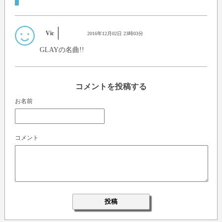
Vic
2016年12月02日 23時03分
GLAYの名曲!!
コメントを投稿する
お名前
コメント