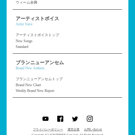
ウィーム余興
アーティストボイス
Artist Voice
アーティストボイストップ
New Songs
Standard
ブランニューアンセム
Brand New Anthem
ブランニューアンセムトップ
Brand New Chart
Weekly Brand New Report
プライバシーポリシー
運営企業
お問い合わせ
Copyright (C) SOUTHERN Corp.Ltd. All Right Reserved.