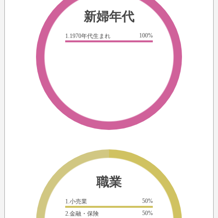
新婦年代
100%
1.1970年代生まれ
職業
50%
1.小売業
50%
2.金融・保険