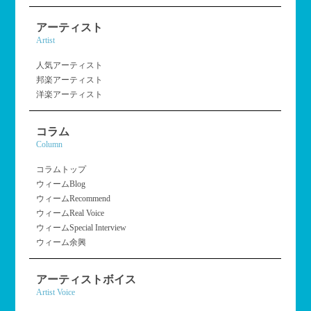
アーティスト
Artist
人気アーティスト
邦楽アーティスト
洋楽アーティスト
コラム
Column
コラムトップ
ウィームBlog
ウィームRecommend
ウィームReal Voice
ウィームSpecial Interview
ウィーム余興
アーティストボイス
Artist Voice