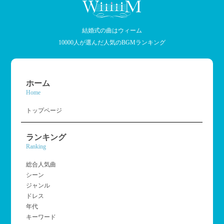
結婚式の曲はウィーム
10000人が選んだ人気のBGMランキング
ホーム
Home
トップページ
ランキング
Ranking
総合人気曲
シーン
ジャンル
ドレス
年代
キーワード