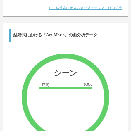
＞ 結婚式にオススメなアーティストはコチラ
結婚式における『Ave Maria』の曲分析データ
シーン
100%
1.迎賓