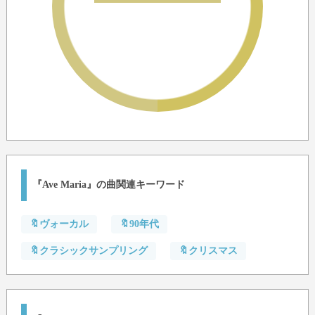
『Ave Maria』の曲関連キーワード
🔖ヴォーカル
🔖90年代
🔖クラシックサンプリング
🔖クリスマス