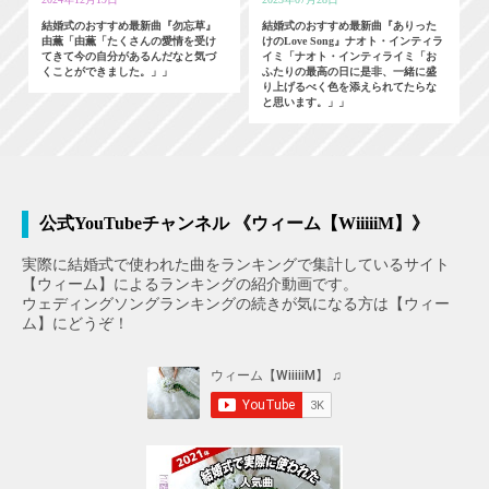
結婚式のおすすめ最新曲『勿忘草』
結婚式のおすすめ最新曲『ありった
由薫「由薫「たくさんの愛情を受け
けのLove Song』ナオト・インティラ
てきて今の自分があるんだなと気づ
イミ「ナオト・インティライミ「お
くことができました。」」
ふたりの最高の日に是非、一緒に盛
り上げるべく色を添えられてたらな
と思います。」」
公式YouTubeチャンネル 《ウィーム【WiiiiiM】》
実際に結婚式で使われた曲をランキングで集計しているサイト
【ウィーム】によるランキングの紹介動画です。
ウェディングソングランキングの続きが気になる方は【ウィー
ム】にどうぞ！