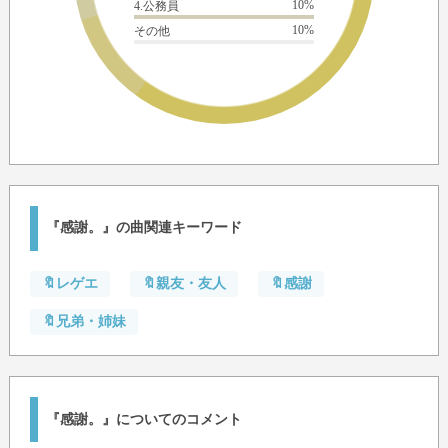
10%
4.公務員
10%
その他
『感謝。』の曲関連キーワード
🔖レゲエ
🔖親友・友人
🔖感謝
🔖兄弟・姉妹
『感謝。』についてのコメント