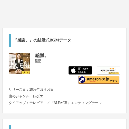
『感謝。』の結婚式BGMデータ
感謝。
RSP
リリース日：2008年02月06日
曲のジャンル：
レゲエ
タイアップ：テレビアニメ「BLEACH」エンディングテーマ