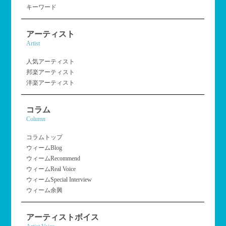
キーワード
アーティスト
Artist
人気アーティスト
邦楽アーティスト
洋楽アーティスト
コラム
Column
コラムトップ
ウィームBlog
ウィームRecommend
ウィームReal Voice
ウィームSpecial Interview
ウィーム余興
アーティストボイス