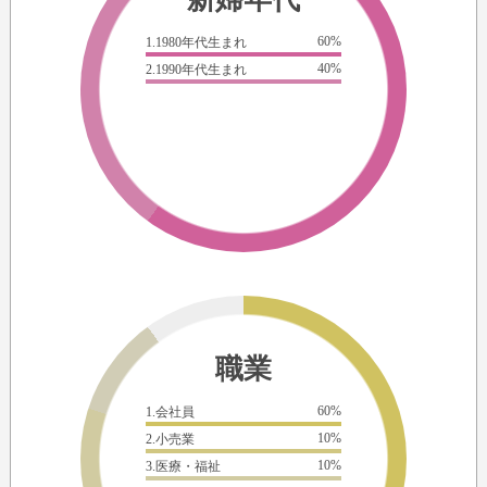
60%
1.1980年代生まれ
40%
2.1990年代生まれ
職業
60%
1.会社員
10%
2.小売業
10%
3.医療・福祉