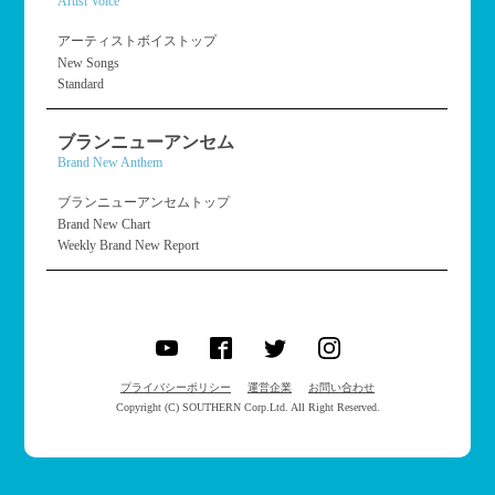
Artist Voice
アーティストボイストップ
New Songs
Standard
ブランニューアンセム
Brand New Anthem
ブランニューアンセムトップ
Brand New Chart
Weekly Brand New Report
プライバシーポリシー
運営企業
お問い合わせ
Copyright (C) SOUTHERN Corp.Ltd. All Right Reserved.