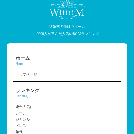
結婚式の曲はウィーム
10000人が選んだ人気のBGMランキング
ホーム
Home
トップページ
ランキング
Ranking
総合人気曲
シーン
ジャンル
ドレス
年代