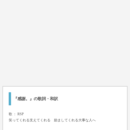
『感謝。』の歌詞・和訳
歌 ：
RSP
笑ってくれる支えてくれる 励ましてくれる大事な人へ