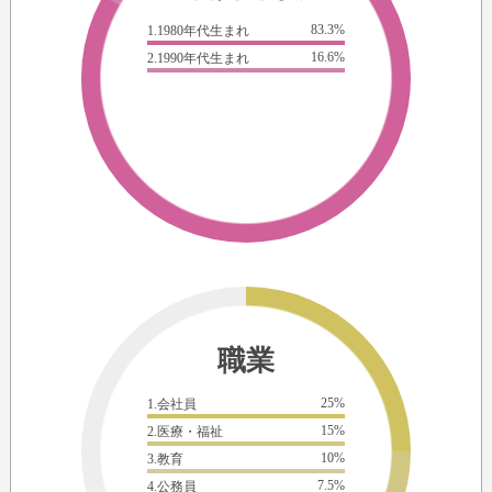
83.3%
1.1980年代生まれ
16.6%
2.1990年代生まれ
職業
25%
1.会社員
15%
2.医療・福祉
10%
3.教育
7.5%
4.公務員