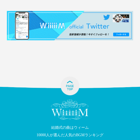
結婚式の曲はウィーム
10000人が選んだ人気のBGMランキング