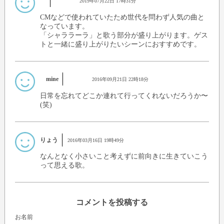
2019年07月22日 17時31分
CMなどで使われていたため世代を問わず人気の曲と
なっています。
「シャララーラ」と歌う部分が盛り上がります。ゲス
トと一緒に盛り上がりたいシーンにおすすめです。
mine
2016年09月21日 22時18分
日常を忘れてどこか連れて行ってくれないだろうか〜
(笑)
りょう
2016年03月16日 19時49分
なんとなく小さいこと考えずに前向きに生きていこう
って思える歌。
コメントを投稿する
お名前