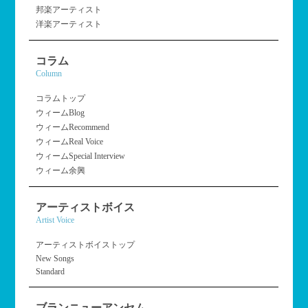
邦楽アーティスト
洋楽アーティスト
コラム
Column
コラムトップ
ウィームBlog
ウィームRecommend
ウィームReal Voice
ウィームSpecial Interview
ウィーム余興
アーティストボイス
Artist Voice
アーティストボイストップ
New Songs
Standard
ブランニューアンセム