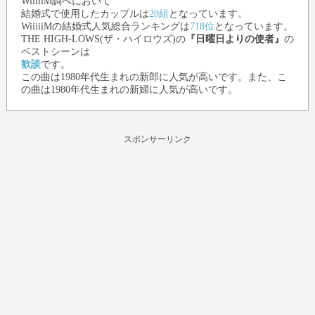
WiiiiiM調べにおいて
結婚式で使用したカップルは
20組
となっています。
WiiiiiMの結婚式人気総合ランキングは
718位
となっています。
THE HIGH-LOWS(ザ・ハイロウズ)
の
『日曜日よりの使者』
の
ベストシーンは
歓談
です。
この曲は1980年代生まれの新郎に人気が高いです。また、こ
の曲は1980年代生まれの新婦に人気が高いです。
スポンサーリンク