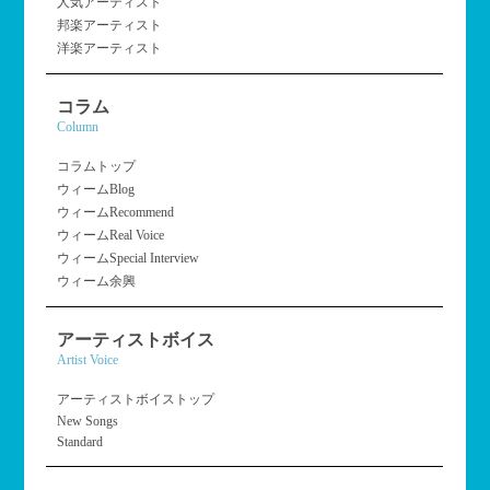
人気アーティスト
邦楽アーティスト
洋楽アーティスト
コラム
Column
コラムトップ
ウィームBlog
ウィームRecommend
ウィームReal Voice
ウィームSpecial Interview
ウィーム余興
アーティストボイス
Artist Voice
アーティストボイストップ
New Songs
Standard