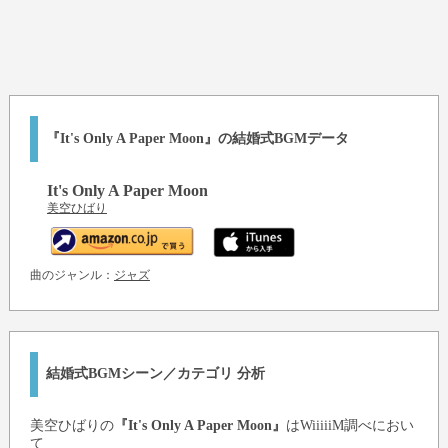
『It's Only A Paper Moon』の結婚式BGMデータ
It's Only A Paper Moon
美空ひばり
曲のジャンル：
ジャズ
結婚式BGMシーン／カテゴリ 分析
美空ひばり
の
『It's Only A Paper Moon』
はWiiiiiM調べにおい
て