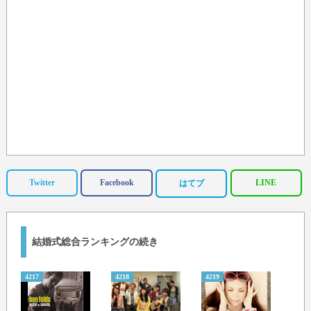
Twitter
Facebook
LINE
はてブ
結婚式総合ランキングの続き
4217
4218
4219
4220