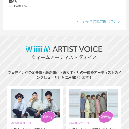
様が)
Bill Evans Trio
＞ ジャズの他の曲はコチラ
ウェディングの定番曲・最新曲から選りすぐりの一曲をアーティストのイ
ンタビューとともにお届けします！
2026年06月10日
2025年02月13日