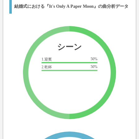
結婚式における『It's Only A Paper Moon』の曲分析データ
シーン
50%
1.迎賓
50%
2.乾杯