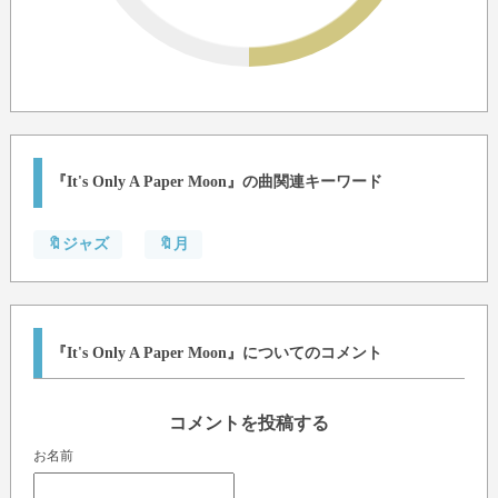
『It's Only A Paper Moon』の曲関連キーワード
🔖ジャズ
🔖月
『It's Only A Paper Moon』についてのコメント
コメントを投稿する
お名前