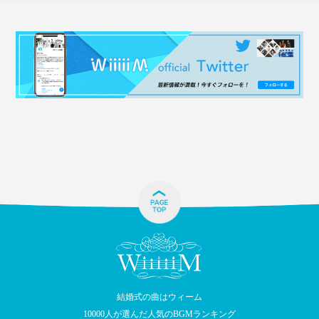
結婚式の曲はウィーム
10000人が選んだ人気のBGMランキング