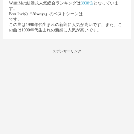
WiiiiiMの結婚式人気総合ランキングは
3938位
となっていま
す。
Bon Jovi
の
『Always』
のベストシーンは
です。
この曲は1990年代生まれの新郎に人気が高いです。また、こ
の曲は1990年代生まれの新婦に人気が高いです。
スポンサーリンク