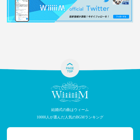
結婚式の曲はウィーム
10000人が選んだ人気のBGMランキング