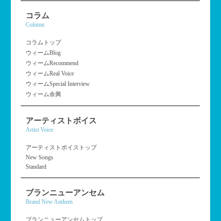
コラム
Column
コラムトップ
ウィームBlog
ウィームRecommend
ウィームReal Voice
ウィームSpecial Interview
ウィーム余興
アーティストボイス
Artist Voice
アーティストボイストップ
New Songs
Standard
ブランニューアンセム
Brand New Anthem
ブランニューアンセムトップ