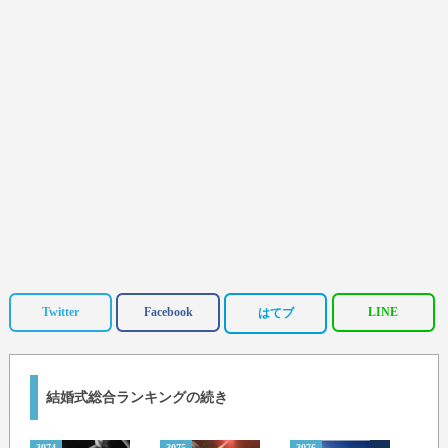
Twitter
Facebook
LINE
はてブ
結婚式総合ランキングの続き
3074
3075
3076
3077