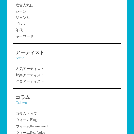
総合人気曲
シーン
ジャンル
ドレス
年代
キーワード
アーティスト
Artist
人気アーティスト
邦楽アーティスト
洋楽アーティスト
コラム
Column
コラムトップ
ウィームBlog
ウィームRecommend
ウィームReal Voice