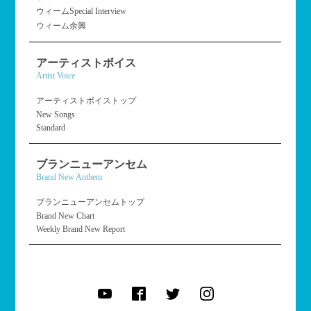
ウィームSpecial Interview
ウィーム余興
アーティストボイス
Artist Voice
アーティストボイストップ
New Songs
Standard
ブランニューアンセム
Brand New Anthem
ブランニューアンセムトップ
Brand New Chart
Weekly Brand New Report