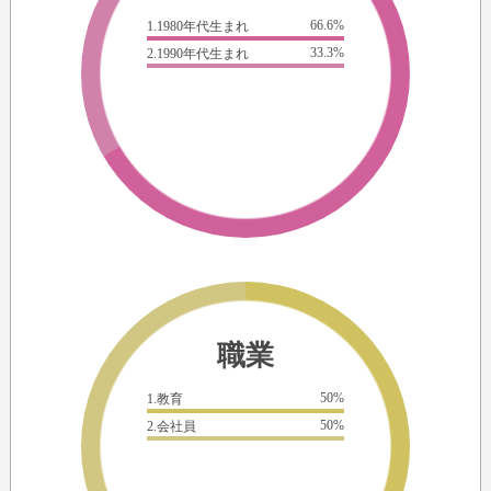
66.6%
1.1980年代生まれ
33.3%
2.1990年代生まれ
職業
50%
1.教育
50%
2.会社員