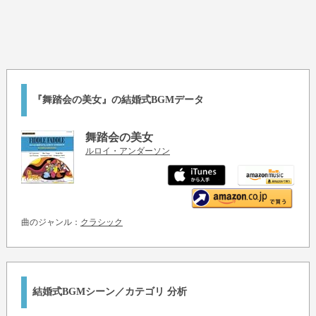
『舞踏会の美女』の結婚式BGMデータ
舞踏会の美女
ルロイ・アンダーソン
曲のジャンル：
クラシック
結婚式BGMシーン／カテゴリ 分析