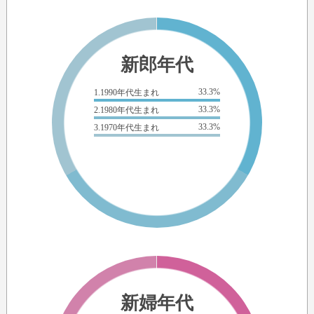
新郎年代
33.3%
1.1990年代生まれ
33.3%
2.1980年代生まれ
33.3%
3.1970年代生まれ
新婦年代