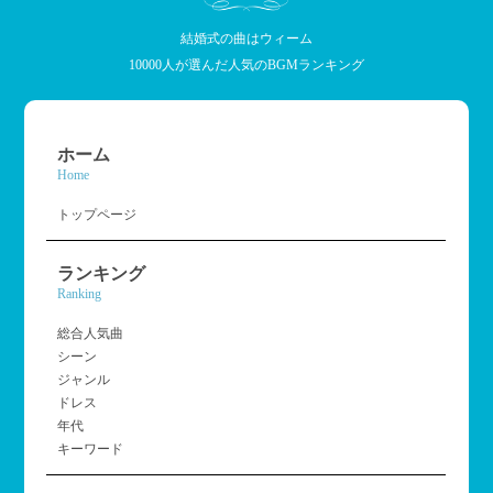
結婚式の曲はウィーム
10000人が選んだ人気のBGMランキング
ホーム
Home
トップページ
ランキング
Ranking
総合人気曲
シーン
ジャンル
ドレス
年代
キーワード