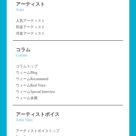
アーティスト
Artist
人気アーティスト
邦楽アーティスト
洋楽アーティスト
コラム
Column
コラムトップ
ウィームBlog
ウィームRecommend
ウィームReal Voice
ウィームSpecial Interview
ウィーム余興
アーティストボイス
Artist Voice
アーティストボイストップ