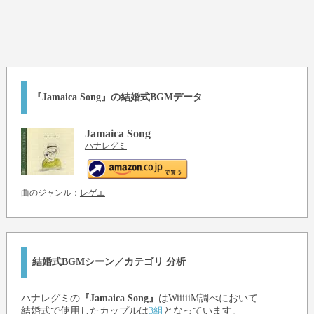
『Jamaica Song』の結婚式BGMデータ
Jamaica Song
ハナレグミ
曲のジャンル：
レゲエ
結婚式BGMシーン／カテゴリ 分析
ハナレグミ
の
『Jamaica Song』
はWiiiiiM調べにおいて
結婚式で使用したカップルは
3組
となっています。