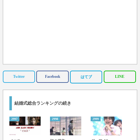
Twitter
Facebook
LINE
はてブ
結婚式総合ランキングの続き
2997
2998
2999
3000