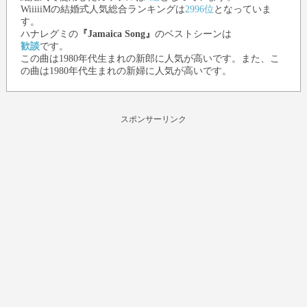
WiiiiiMの結婚式人気総合ランキングは
2996位
となっていま
す。
ハナレグミ
の
『Jamaica Song』
のベストシーンは
歓談
です。
この曲は1980年代生まれの新郎に人気が高いです。また、こ
の曲は1980年代生まれの新婦に人気が高いです。
スポンサーリンク