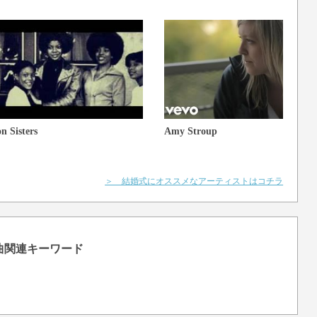
n Sisters
Amy Stroup
＞ 結婚式にオススメなアーティストはコチラ
』の曲関連キーワード