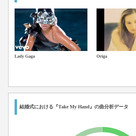
Lady Gaga
Origa
結婚式における『Take My Hand』の曲分析データ