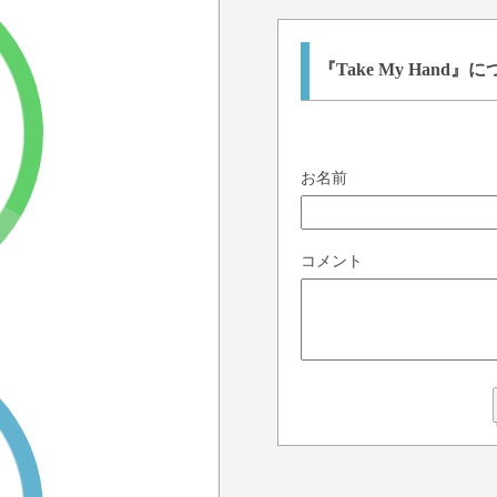
『Take My Hand
お名前
コメント