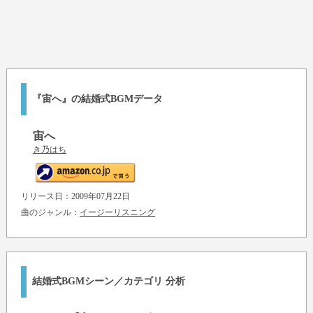
『宙へ』の結婚式BGMデータ
宙へ
き乃はち
リリース日：2009年07月22日
曲のジャンル：
イージーリスニング
結婚式BGMシーン／カテゴリ 分析