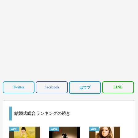
Twitter
Facebook
LINE
はてブ
結婚式総合ランキングの続き
4493
4494
4495
4496