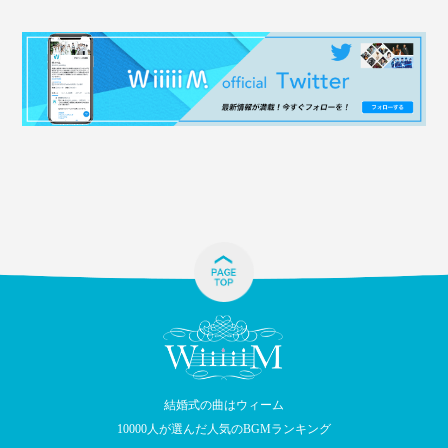
結婚式の曲はウィーム
10000人が選んだ人気のBGMランキング