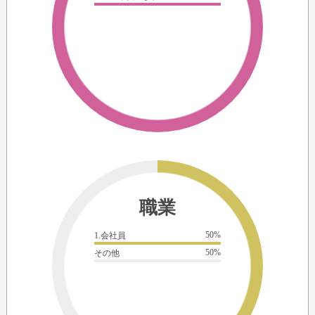
職業
50%
1.会社員
50%
その他