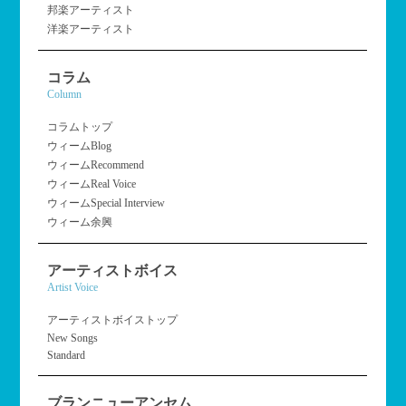
邦楽アーティスト
洋楽アーティスト
コラム
Column
コラムトップ
ウィームBlog
ウィームRecommend
ウィームReal Voice
ウィームSpecial Interview
ウィーム余興
アーティストボイス
Artist Voice
アーティストボイストップ
New Songs
Standard
ブランニューアンセム