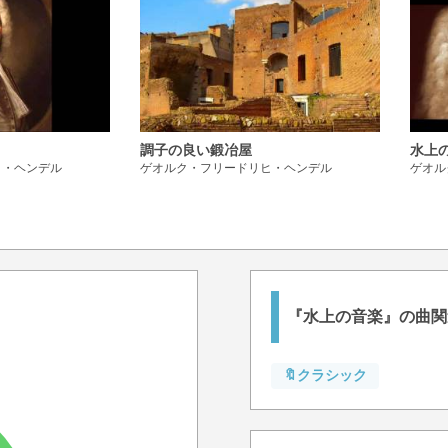
調子の良い鍛冶屋
水上
ヒ・ヘンデル
ゲオルク・フリードリヒ・ヘンデル
ゲオル
『水上の音楽』の曲関
🔖クラシック