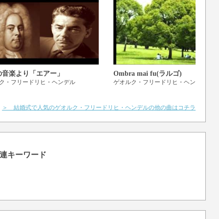
の音楽より「エアー」
Ombra mai fu(ラルゴ)
ク・フリードリヒ・ヘンデル
ゲオルク・フリードリヒ・ヘンデル
＞ 結婚式で人気のゲオルク・フリードリヒ・ヘンデルの他の曲はコチラ
連キーワード