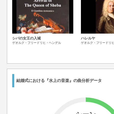
シバの女王の入城
ハレルヤ
ゲオルク・フリードリヒ・ヘンデル
ゲオルク・フリードリ
結婚式における『水上の音楽』の曲分析データ