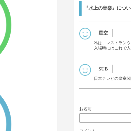
『水上の音楽』につい
星空
私は、レストランウ
入場時にはこれで入
SUB
日本テレビの皇室関
お名前
コメント