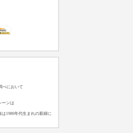
iM調べにおいて
シーンは
は1980年代生まれの新婦に