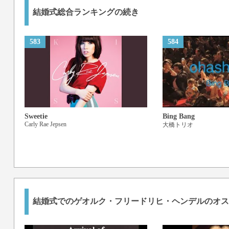
結婚式総合ランキングの続き
583
584
Sweetie
Bing Bang
Carly Rae Jepsen
大橋トリオ
結婚式でのゲオルク・フリードリヒ・ヘンデルのオス