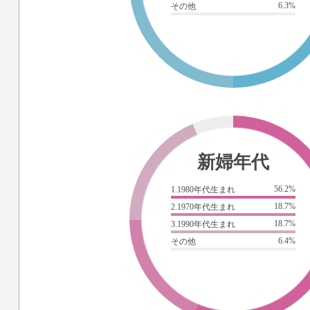
6.3%
その他
新婦年代
56.2%
1.1980年代生まれ
18.7%
2.1970年代生まれ
18.7%
3.1990年代生まれ
6.4%
その他