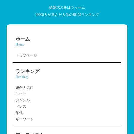
結婚式の曲はウィーム
10000人が選んだ人気のBGMランキング
ホーム
Home
トップページ
ランキング
Ranking
総合人気曲
シーン
ジャンル
ドレス
年代
キーワード