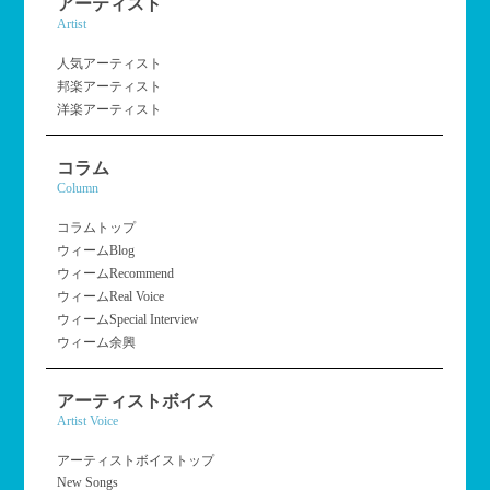
アーティスト
Artist
人気アーティスト
邦楽アーティスト
洋楽アーティスト
コラム
Column
コラムトップ
ウィームBlog
ウィームRecommend
ウィームReal Voice
ウィームSpecial Interview
ウィーム余興
アーティストボイス
Artist Voice
アーティストボイストップ
New Songs