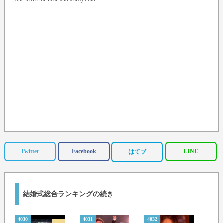
Twitter
Facebook
LINE
はてブ
結婚式総合ランキングの続き
4030
4031
4032
4033