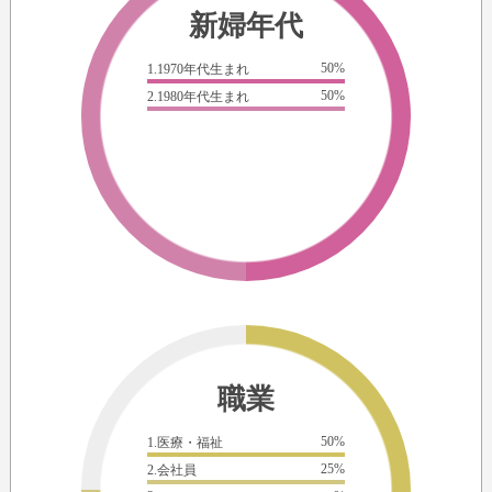
新婦年代
50%
1.1970年代生まれ
50%
2.1980年代生まれ
職業
50%
1.医療・福祉
25%
2.会社員