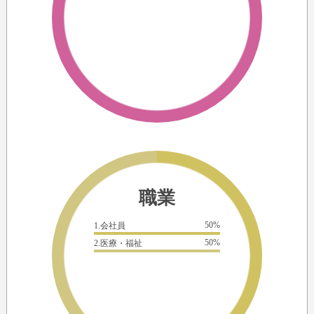
職業
50%
1.会社員
50%
2.医療・福祉