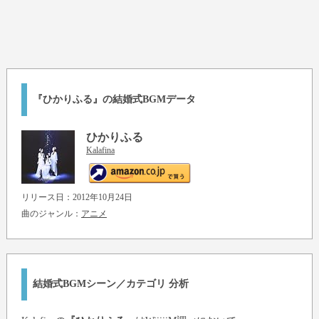
『ひかりふる』の結婚式BGMデータ
ひかりふる
Kalafina
リリース日：2012年10月24日
曲のジャンル：
アニメ
結婚式BGMシーン／カテゴリ 分析