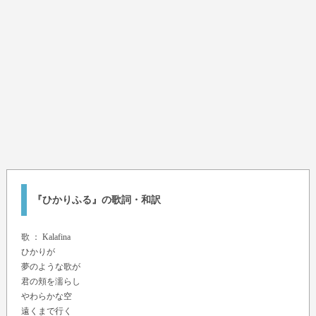
『ひかりふる』の歌詞・和訳
歌 ：
Kalafina
ひかりが
夢のような歌が
君の頬を濡らし
やわらかな空
遠くまで行く