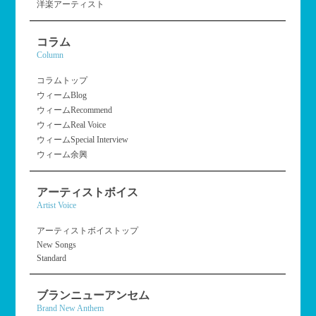
洋楽アーティスト
コラム
Column
コラムトップ
ウィームBlog
ウィームRecommend
ウィームReal Voice
ウィームSpecial Interview
ウィーム余興
アーティストボイス
Artist Voice
アーティストボイストップ
New Songs
Standard
ブランニューアンセム
Brand New Anthem