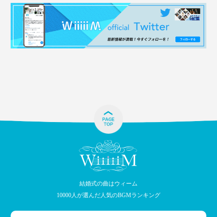
結婚式の曲はウィーム
10000人が選んだ人気のBGMランキング