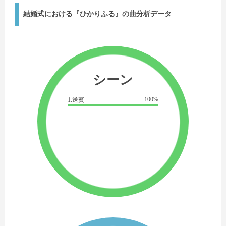
結婚式における『ひかりふる』の曲分析データ
シーン
100%
1.送賓